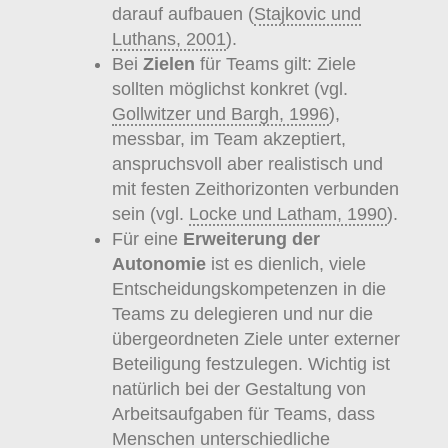
darauf aufbauen (
Stajkovic und
Luthans, 2001
).
Bei
Zielen
für Teams gilt: Ziele
sollten möglichst konkret (vgl.
Gollwitzer und Bargh, 1996
),
messbar, im Team akzeptiert,
anspruchsvoll aber realistisch und
mit festen Zeithorizonten verbunden
sein (vgl.
Locke und Latham, 1990
).
Für eine
Erweiterung der
Autonomie
ist es dienlich, viele
Entscheidungskompetenzen in die
Teams zu delegieren und nur die
übergeordneten Ziele unter externer
Beteiligung festzulegen. Wichtig ist
natürlich bei der Gestaltung von
Arbeitsaufgaben für Teams, dass
Menschen unterschiedliche