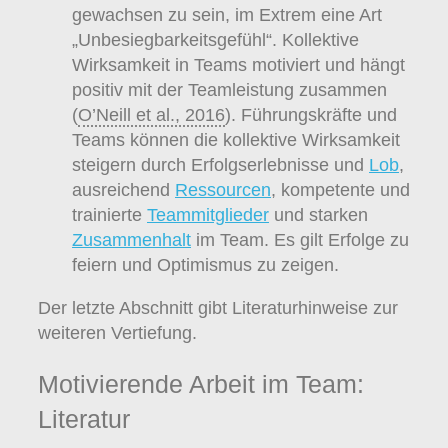
gewachsen zu sein, im Extrem eine Art
„Unbesiegbarkeitsgefühl“. Kollektive
Wirksamkeit in Teams motiviert und hängt
positiv mit der Teamleistung zusammen
(
O’Neill et al., 2016
). Führungskräfte und
Teams können die kollektive Wirksamkeit
steigern durch Erfolgserlebnisse und
Lob
,
ausreichend
Ressourcen
, kompetente und
trainierte
Teammitglieder
und starken
Zusammenhalt
im Team. Es gilt Erfolge zu
feiern und Optimismus zu zeigen.
Der letzte Abschnitt gibt Literaturhinweise zur
weiteren Vertiefung.
Motivierende Arbeit im Team:
Literatur