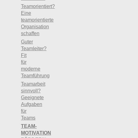
Teamorientiert?
Eine
teamorientierte
Organisation
schaffen
Guter
Teamleiter?
Fit
für
moderne
Teamführung
Teamarbeit
sinnvoll?
Geeignete
Aufgaben
für
Teams
TEAM-
MOTIVATION