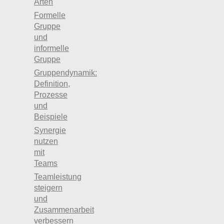
Arten
Formelle
Gruppe
und
informelle
Gruppe
Gruppendynamik:
Definition,
Prozesse
und
Beispiele
Synergie
nutzen
mit
Teams
Teamleistung
steigern
und
Zusammenarbeit
verbessern