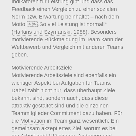
Indikatoren für Leistung gibt und dass das
Feedback einen Vergleich zu einer sozialen
Norm bzw. Erwartung beinhaltet – nach dem
Motto „So viel Leistung ist normal!“
(
Harkins und Szymanski, 1988
). Besonders
motivierende Rückmeldung im Team kann der
Wettbewerb und Vergleich mit anderen Teams
geben.
Motivierende Arbeitsziele
Motivierende Arbeitsziele sind ebenfalls ein
wichtiger Aspekt bei Aufgaben für Teams.
Dabei zählt nicht nur, dass überhaupt Ziele
bekannt sind, sondern auch, dass diese
attraktiv gestaltet sind und die einzelnen
Teammitglieder Commitment dazu haben. Für
die
Motivation
im Team ganz wesentlich: Ein
gemeinsam akzeptiertes Ziel, worum es bei
der Arbeit geht (
Hülsheger, Anderson und