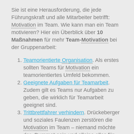
Sie ist eine Herausforderung, die jede
Führungskraft und alle Mitarbeiter betrifft:
Motivation
im Team. Wie kann man ein Team
motivieren? Hier ein Überblick über
10
Maßnahmen
für mehr
Team-
Motivation
bei
der Gruppenarbeit:
Teamorientierte
Organisation
. Als erstes
sollten Teams für
Motivation
ein
teamorientiertes Umfeld bekommen.
Geeignete Aufgaben für Teamarbeit
.
Zudem gilt es Teams nur Aufgaben zu
geben, die wirklich für Teamarbeit
geeignet sind.
Trittbrettfahrer verhindern
. Drückeberger
und soziales Faulenzen zerstören die
Motivation
im Team – niemand möchte