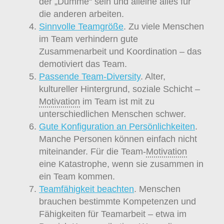
der „Dumme“ sein und alleine alles für
die anderen arbeiten.
Sinnvolle Teamgröße
. Zu viele Menschen
im Team verhindern gute
Zusammenarbeit und Koordination – das
demotiviert das Team.
Passende Team-Diversity
. Alter,
kultureller Hintergrund, soziale Schicht –
Motivation
im Team ist mit zu
unterschiedlichen Menschen schwer.
Gute Konfiguration an Persönlichkeiten
.
Manche Personen können einfach nicht
miteinander. Für die Team-
Motivation
eine Katastrophe, wenn sie zusammen in
ein Team kommen.
Teamfähigkeit beachten
. Menschen
brauchen bestimmte Kompetenzen und
Fähigkeiten für Teamarbeit – etwa im