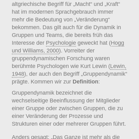
altgriechische Begriff für „Macht“ und „Kraft“
hat im modernen Sprachgebrauch immer
mehr die Bedeutung von „Veränderung“
bekommen. Das gilt auch für die Dynamik in
Gruppen und Teams, die bereits früh das
Interesse der
Psychologie
geweckt hat (
Hogg
und Williams, 2000
). Vorreiter der
gruppendynamischen Forschung waren
berühmte Psychologen wie Kurt Lewin (
Lewin,
1948
), der auch den Begriff „Gruppendynamik“
prägte. Kommen wir zur
Definition
:
Gruppendynamik bezeichnet die
wechselseitige Beeinflussung der Mitglieder
einer Gruppe oder zwischen Gruppen, die zu
einer Veränderung der Prozesse und
Strukturen einer oder mehrerer Gruppen führt.
Anders gesagt: „Das Ganze ist mehr als die