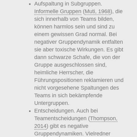
Aufspaltung in Subgruppen.
Informelle Gruppen
(
Muti, 1968
), die
sich innerhalb von Teams bilden,
können harmlos sein und sind zu
einem gewissen Grad normal. Bei
negativer Gruppendynamik entfalten
sie aber toxische Wirkungen. Es gibt
dann schwarze Schafe, die von der
Gruppe ausgeschlossen sind,
heimliche Herrscher, die
Führungspositionen reklamieren und
nicht vorgesehene Spaltungen des
Teams in sich bekämpfende
Untergruppen.
Entscheidungen. Auch bei
Teamentscheidungen (
Thompson,
2014
) gibt es negative
Gruppendynamiken. Vielredner