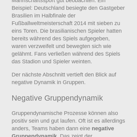
Mannschaftssport gut beobachten. Ein
Beispiel: Deutschland besiegte den Gastgeber
Brasilien im Halbfinale der
Fußballweltmeisterschaft 2014 mit sieben zu
eins Toren. Die brasilianischen Spieler hatten
bereits während des Spiels aufgegeben,
waren verzweifelt und bewegten sich wie
gelähmt. Fans verließen während des Spiels
das Stadion und Spieler weinten.
Der nächste Abschnitt vertieft den Blick auf
negative Dynamik in Gruppen.
Negative Gruppendynamik
Gruppendynamische Prozesse können also
positiv sein und gut laufen. Oft ist es allerdings
anders, Teams haben dann eine
negative
Gruppendynamik
. Das zeigt der