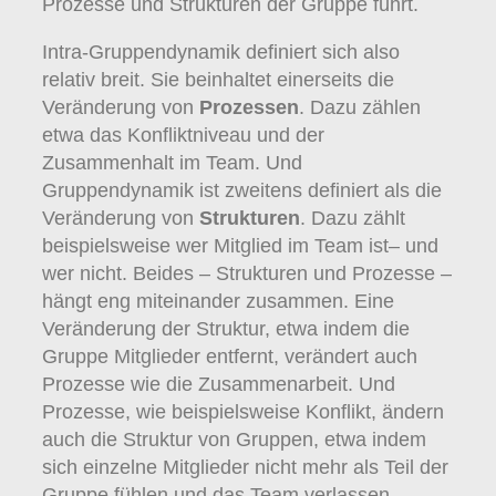
Prozesse und Strukturen der Gruppe führt.
Intra-Gruppendynamik definiert sich also
relativ breit. Sie beinhaltet einerseits die
Veränderung von
Prozessen
. Dazu zählen
etwa das Konfliktniveau und der
Zusammenhalt im Team. Und
Gruppendynamik ist zweitens definiert als die
Veränderung von
Strukturen
. Dazu zählt
beispielsweise wer Mitglied im Team ist– und
wer nicht. Beides – Strukturen und Prozesse –
hängt eng miteinander zusammen. Eine
Veränderung der Struktur, etwa indem die
Gruppe Mitglieder entfernt, verändert auch
Prozesse wie die Zusammenarbeit. Und
Prozesse, wie beispielsweise Konflikt, ändern
auch die Struktur von Gruppen, etwa indem
sich einzelne Mitglieder nicht mehr als Teil der
Gruppe fühlen und das Team verlassen.