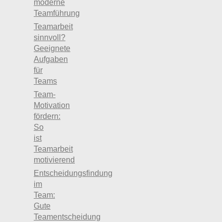
moderne
Teamführung
Teamarbeit
sinnvoll?
Geeignete
Aufgaben
für
Teams
Team-
Motivation
fördern:
So
ist
Teamarbeit
motivierend
Entscheidungsfindung
im
Team:
Gute
Teamentscheidung