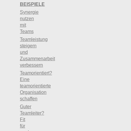
BEISPIELE
Synergie
nutzen
mit
Teams
Teamleistung
steigern
und
Zusammenarbeit
verbessern
Teamorientiert?
Eine
teamorientierte
Organisation
schaffen
Guter
Teamleiter?
Fit
für