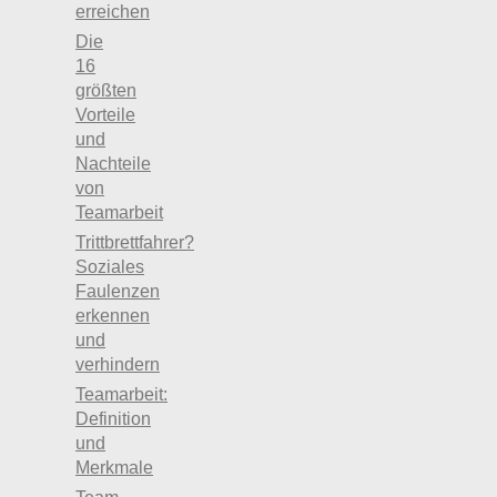
erreichen
Die
16
größten
Vorteile
und
Nachteile
von
Teamarbeit
Trittbrettfahrer?
Soziales
Faulenzen
erkennen
und
verhindern
Teamarbeit:
Definition
und
Merkmale