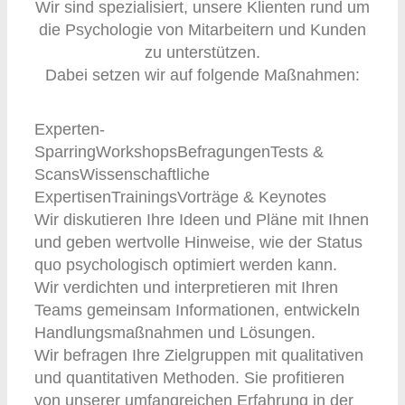
Wir sind spezialisiert, unsere Klienten rund um
die Psychologie von Mitarbeitern und Kunden
zu unterstützen.
Dabei setzen wir auf folgende Maßnahmen:
Experten-
Sparring
Workshops
Befragungen
Tests &
Scans
Wissenschaftliche
Expertisen
Trainings
Vorträge & Keynotes
Wir diskutieren Ihre Ideen und Pläne mit Ihnen
und geben wertvolle Hinweise, wie der Status
quo psychologisch optimiert werden kann.
Wir verdichten und interpretieren mit Ihren
Teams gemeinsam Informationen, entwickeln
Handlungsmaßnahmen und Lösungen.
Wir befragen Ihre Zielgruppen mit qualitativen
und quantitativen Methoden. Sie profitieren
von unserer umfangreichen Erfahrung in der