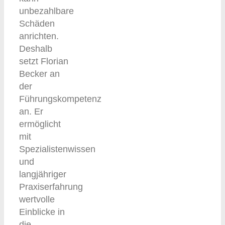
unbezahlbare
Schäden
anrichten.
Deshalb
setzt Florian
Becker an
der
Führungskompetenz
an. Er
ermöglicht
mit
Spezialistenwissen
und
langjähriger
Praxiserfahrung
wertvolle
Einblicke in
die