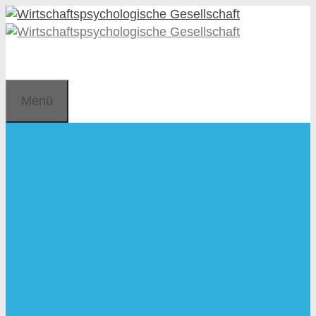
Zum
Zum
Inhalt
Inhalt
springen
springen
Menü