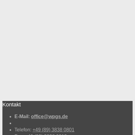
Kontakt
E-Mail:
office@wpgs.de
Telefon:
+49 (89) 3838 0801