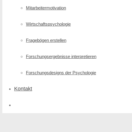
Mitarbeitermotivation
Wirtschafts­psychologie
Fragebögen erstellen
Forschungs­ergebnisse interpretieren
Forschungsdesigns der Psychologie
Kontakt