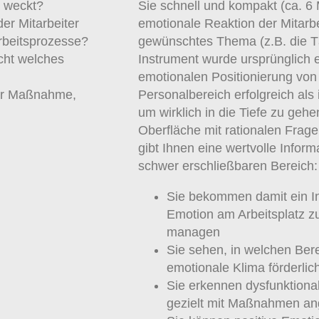
n weckt?
Sie schnell und kompakt (ca. 6 
er Mitarbeiter
emotionale Reaktion der Mitarbe
rbeitsprozesse?
gewünschtes Thema (z.B. die T
cht welches
Instrument wurde ursprünglich e
emotionalen Positionierung von
ner Maßnahme,
Personalbereich erfolgreich als
um wirklich in die Tiefe zu geh
Oberfläche mit rationalen Frag
gibt Ihnen eine wertvolle Infor
schwer erschließbaren Bereich:
Sie bekommen damit ein I
Emotion am Arbeitsplatz 
managen
Sie sehen, in welchen Ber
emotionale Klima förderlich
Sie erkennen dysfunktion
gezielt mit Maßnahmen an