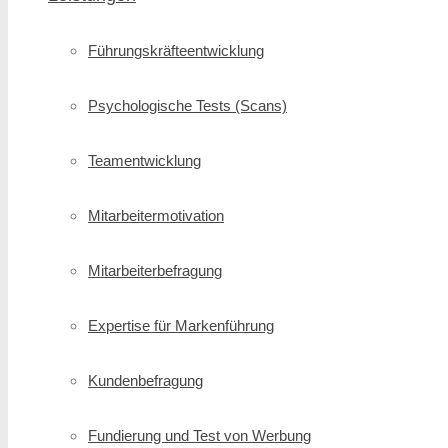
Führungskräfte­entwicklung
Psychologische Tests (Scans)
Teamentwicklung
Mitarbeitermotivation
Mitarbeiterbefragung
Expertise für Markenführung
Kundenbefragung
Fundierung und Test von Werbung