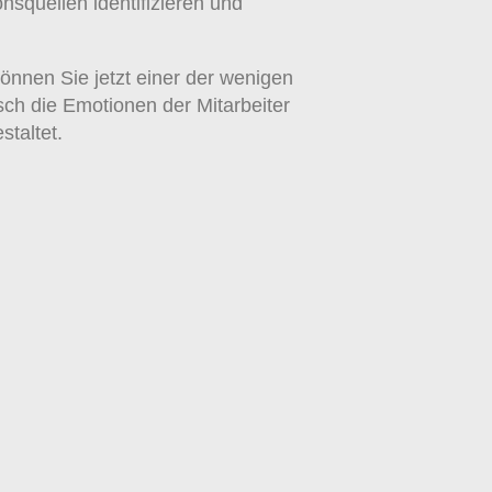
nsquellen identifizieren und
önnen Sie jetzt einer der wenigen
sch die Emotionen der Mitarbeiter
staltet.