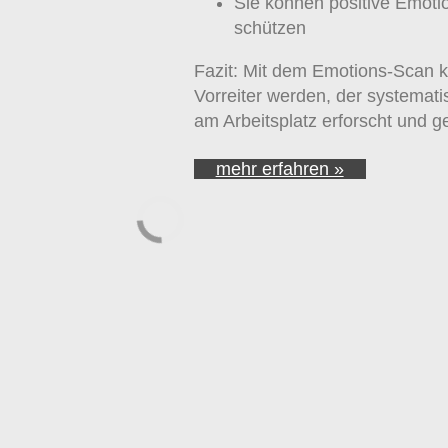
Sie können positive Emotio
schützen
Fazit: Mit dem Emotions-Scan k
Vorreiter werden, der systemati
am Arbeitsplatz erforscht und ge
mehr erfahren »
Leadership