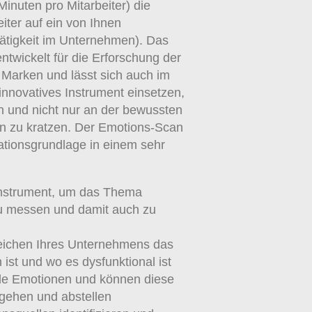
Minuten pro Mitarbeiter) die
iter auf ein von Ihnen
ätigkeit im Unternehmen). Das
ntwickelt für die Erforschung der
 Marken und lässt sich auch im
 innovatives Instrument einsetzen,
en und nicht nur an der bewussten
en zu kratzen. Der Emotions-Scan
mationsgrundlage in einem sehr
nstrument, um das Thema
zu messen und damit auch zu
eichen Ihres Unternehmens das
 ist und wo es dysfunktional ist
ale Emotionen und können diese
gehen und abstellen