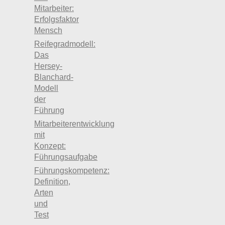
Mitarbeiter:
Erfolgsfaktor
Mensch
Reifegradmodell:
Das
Hersey-
Blanchard-
Modell
der
Führung
Mitarbeiterentwicklung
mit
Konzept:
Führungsaufgabe
Führungskompetenz:
Definition,
Arten
und
Test