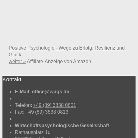
Positive Psychologie - Wege zu Erfolg, Resilienz und
Glück
weiter »
Affiliate-Anzeige von Amazon
Kontakt
E-Mail:
office@wpgs.de
Telefon:
+49 (89) 3838 0801
Fax: +49 (89) 3838 0813
Wirtschaftspsychologische Gesellschaft
Rathausplatz 1u