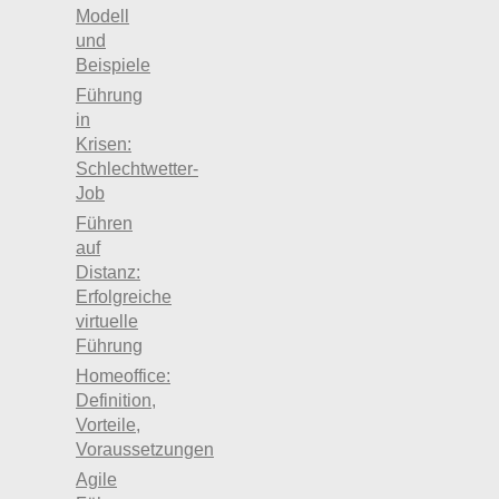
Modell
und
Beispiele
Führung
in
Krisen:
Schlechtwetter-
Job
Führen
auf
Distanz:
Erfolgreiche
virtuelle
Führung
Homeoffice:
Definition,
Vorteile,
Voraussetzungen
Agile