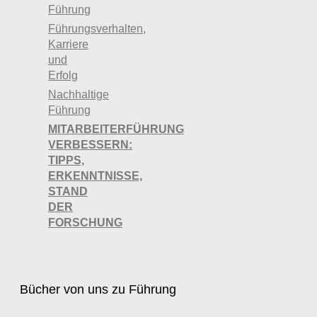
Führung
Führungsverhalten,
Karriere
und
Erfolg
Nachhaltige
Führung
MITARBEITERFÜHRUNG
VERBESSERN:
TIPPS,
ERKENNTNISSE,
STAND
DER
FORSCHUNG
Bücher von uns zu Führung