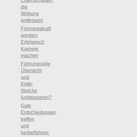
Eigenschaften,
die
Wirkung
entfesseln
Führungskraft
werden:
Erfolgreich
Karriere
machen
Führungsstile
Übersicht
und
Kritik:
Welche
funktionieren?
Gute
Entscheidungen
treffen
und
herbeiführen: