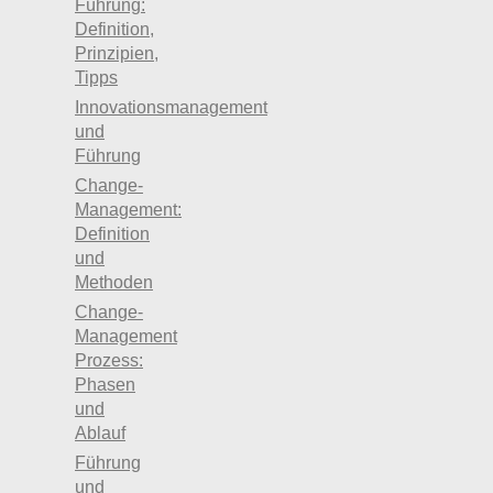
Führung:
Definition,
Prinzipien,
Tipps
Innovationsmanagement
und
Führung
Change-
Management:
Definition
und
Methoden
Change-
Management
Prozess:
Phasen
und
Ablauf
Führung
und