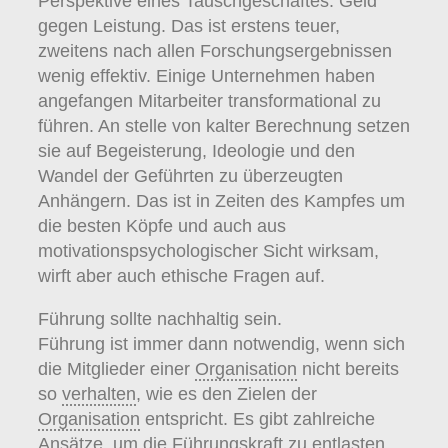
Perspektive eines Tauschgeschäftes: Geld
gegen Leistung. Das ist erstens teuer,
zweitens nach allen Forschungsergebnissen
wenig effektiv. Einige Unternehmen haben
angefangen Mitarbeiter transformational zu
führen. An stelle von kalter Berechnung setzen
sie auf Begeisterung, Ideologie und den
Wandel der Geführten zu überzeugten
Anhängern. Das ist in Zeiten des Kampfes um
die besten Köpfe und auch aus
motivationspsychologischer Sicht wirksam,
wirft aber auch ethische Fragen auf.
Führung sollte nachhaltig sein.
Führung ist immer dann notwendig, wenn sich
die Mitglieder einer
Organisation
nicht bereits
so
verhalten
, wie es den Zielen der
Organisation
entspricht. Es gibt zahlreiche
Ansätze, um die Führungskraft zu entlasten