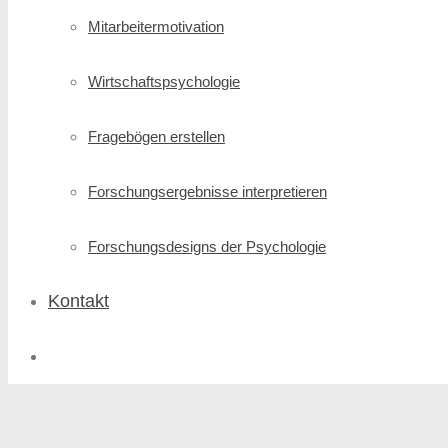
Mitarbeitermotivation
Wirtschafts­psychologie
Fragebögen erstellen
Forschungs­ergebnisse interpretieren
Forschungsdesigns der Psychologie
Kontakt