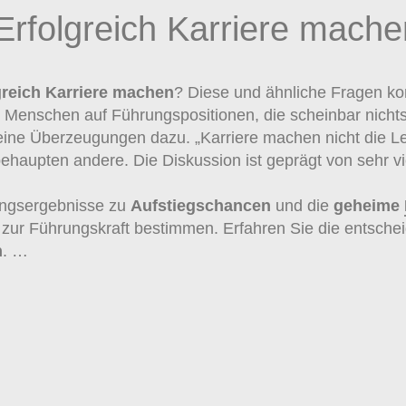
Erfolgreich Karriere mache
greich Karriere machen
? Diese und ähnliche Fragen 
 Menschen auf Führungspositionen, die scheinbar nicht
seine Überzeugungen dazu. „Karriere machen nicht die Le
behaupten andere. Die Diskussion ist geprägt von sehr
hungsergebnisse zu
Aufstiegschancen
und die
geheime
 zur Führungskraft bestimmen. Erfahren Sie die entsch
n
. …