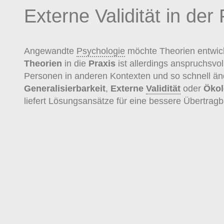
Externe Validität in der
Angewandte
Psychologie
möchte Theorien entwicke
Theorien
in die
Praxis
ist allerdings anspruchsvo
Personen in anderen Kontexten und so schnell änd
Generalisierbarkeit
,
Externe
Validität
oder
Öko
liefert Lösungsansätze für eine bessere Übertragb