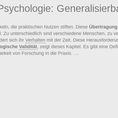
 Psychologie: Generalisierb
ln, die praktischen Nutzen stiften. Diese
Übertragung
ll. Zu unterschiedlich sind verschiedene Menschen, zu 
ert sich ihr
Verhalten
mit der Zeit. Diese Herausforderu
logische
Validität
, zeigt dieses Kapitel. Es gibt eine Def
arkeit von Forschung in die Praxis. …