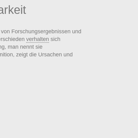
arkeit
von Forschungsergebnissen und
verschieden
verhalten
sich
ng, man nennt sie
inition, zeigt die Ursachen und