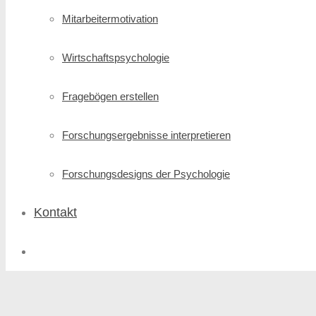
Mitarbeitermotivation
Wirtschafts­psychologie
Fragebögen erstellen
Forschungs­ergebnisse interpretieren
Forschungsdesigns der Psychologie
Kontakt