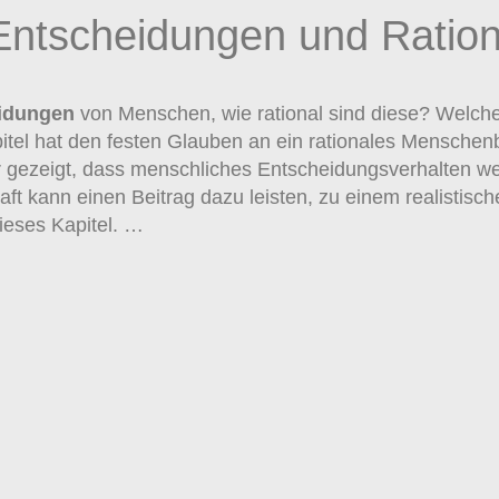
Entscheidungen und Rationa
idungen
von Menschen, wie rational sind diese? Welch
l hat den festen Glauben an ein rationales Menschenbil
ar gezeigt, dass menschliches Entscheidungsverhalten wes
ft kann einen Beitrag dazu leisten, zu einem realistisc
ieses Kapitel. …