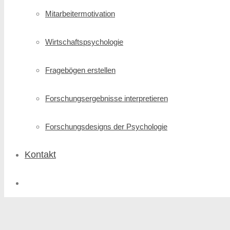
Mitarbeitermotivation
Wirtschafts­psychologie
Fragebögen erstellen
Forschungs­ergebnisse interpretieren
Forschungsdesigns der Psychologie
Kontakt