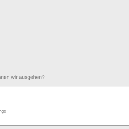
önnen wir ausgehen?
änge