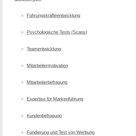
Führungskräfte­entwicklung
Psychologische Tests (Scans)
Teamentwicklung
Mitarbeitermotivation
Mitarbeiterbefragung
Expertise für Markenführung
Kundenbefragung
Fundierung und Test von Werbung