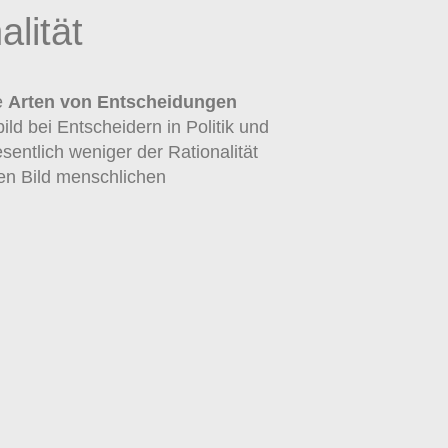
lität
e
Arten von Entscheidungen
d bei Entscheidern in Politik und
entlich weniger der Rationalität
hen Bild menschlichen