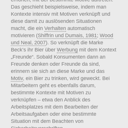
Das geschieht beispielsweise, indem man
Kontexte intensiv mit Motiven verknüpft und
diese damit zu auslösenden Situationen
macht, die ein
Verhalten
automatisch
motivieren (
Shiffrin und Dumais, 1981
;
Wood
und Neal, 2007
). So verknüpft die Marke
Beck’s ihr Bier über
Werbung
mit dem Kontext
„Freunde“. Sobald Konsumenten dann an
Freunde denken oder Freunde da sind,
erinnern sie sich an diese Marke und das
Motiv
, ein Bier zu trinken, wird geweckt. Bei
Mitarbeitern geht es ebenfalls darum,
bestimmte Kontexte mit Motiven zu
verknüpfen – etwa den Anblick des
Arbeitsplatzes mit dem Bearbeiten der
Arbeitsaufgaben oder eine bestimmte
Situation mit dem Beachten von