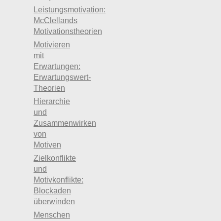
Leistungsmotivation:
McClellands
Motivationstheorien
Motivieren
mit
Erwartungen:
Erwartungswert-
Theorien
Hierarchie
und
Zusammenwirken
von
Motiven
Zielkonflikte
und
Motivkonflikte:
Blockaden
überwinden
Menschen