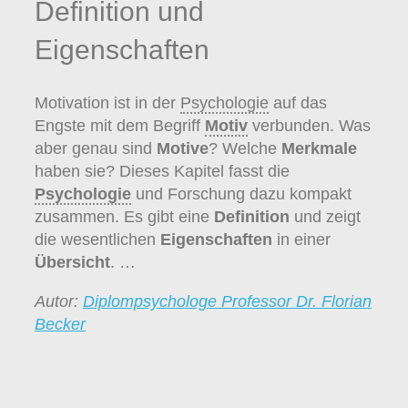
Definition und
Eigenschaften
Motivation ist in der
Psychologie
auf das
Engste mit dem Begriff
Motiv
verbunden. Was
aber genau sind
Motive
? Welche
Merkmale
haben sie? Dieses Kapitel fasst die
Psychologie
und Forschung dazu kompakt
zusammen. Es gibt eine
Definition
und zeigt
die wesentlichen
Eigenschaften
in einer
Übersicht
. …
Autor:
Diplompsychologe Professor Dr. Florian
Becker