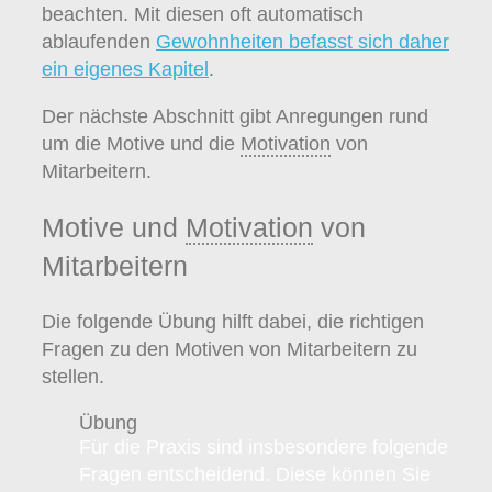
beachten. Mit diesen oft automatisch
ablaufenden
Gewohnheiten befasst sich daher
ein eigenes Kapitel
.
Der nächste Abschnitt gibt Anregungen rund
um die Motive und die
Motivation
von
Mitarbeitern.
Motive und
Motivation
von
Mitarbeitern
Die folgende Übung hilft dabei, die richtigen
Fragen zu den Motiven von Mitarbeitern zu
stellen.
Übung
Für die Praxis sind insbesondere folgende
Fragen entscheidend. Diese können Sie