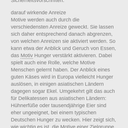
Sicherheitsvorschriften.
darauf wirkende Anreize
Motive werden auch durch die
verschiedensten Anreize geweckt. Sie lassen
sich daher entsprechend danach abgrenzen,
von welchen Anreizen sie aktiviert werden. So
kann etwa der Anblick und Geruch von Essen,
das
Motiv
Hunger verstärkt aktivieren. Dabei
spielt auch eine Rolle, welche Motive
Menschen gelernt haben. Der Anblick eines
guten Käses wird in Europa vielleicht Hunger
auslösen, in einigen asiatischen Ländern
dagegen sogar Ekel. Umgekehrt gilt das auch
für Delikatessen aus asiatischen Ländern:
Hühnerfüße oder tausendjährige Eier sind
eher ungeeignet, bei einem typischen
Deutschen Hunger zu wecken. Hier zeigt sich,
wie wichtig es ist, die Motive einer Zielgruppe