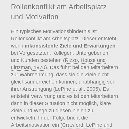
Rollenkonflikt am Arbeitsplatz
und
Motivation
Ein typisches Motivationshindernis ist
Rollenkonflikt am Arbeitsplatz. Dieser entsteht,
wenn
inkonsistente Ziele und Erwartungen
bei Vorgesetzten, Kollegen, Untergebenen
und Kunden bestehen (
Rizzo, House und
Lirtzman, 1970
). Das führt bei den Mitarbeitern
zur Wahrnehmung, dass sie die Ziele nicht
gleichsam erreichen können, unabhängig von
ihrer Anstrengung (
LePine et al., 2005
). Es
entsteht Verwirrung und es ist den Mitarbeitern
dann in dieser Situation nicht möglich, klare
Ziele und Wege zu diesen Zielen zu
entwickeln. In der Folge bricht die
Arbeitsmotivation ein (
Crawford, LePine und