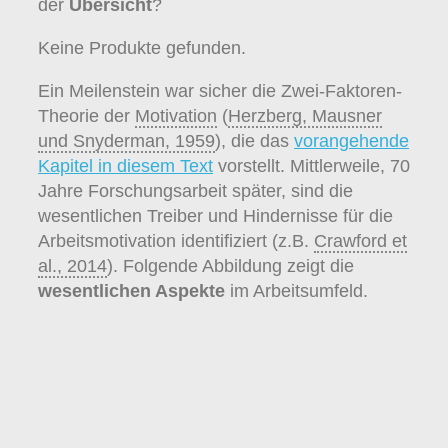
der
Übersicht
?
Keine Produkte gefunden.
Ein Meilenstein war sicher die Zwei-Faktoren-
Theorie der
Motivation
(
Herzberg, Mausner
und Snyderman, 1959
), die das
vorangehende
Kapitel in diesem Text
vorstellt. Mittlerweile, 70
Jahre Forschungsarbeit später, sind die
wesentlichen Treiber und Hindernisse für die
Arbeitsmotivation identifiziert (z.B.
Crawford et
al., 2014
). Folgende Abbildung zeigt die
wesentlichen Aspekte
im Arbeitsumfeld.