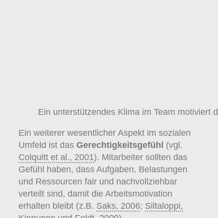
Ein unterstützendes Klima im Team motiviert d
Ein weiterer wesentlicher Aspekt im sozialen
Umfeld ist das
Gerechtigkeitsgefühl
(vgl.
Colquitt et al., 2001
). Mitarbeiter sollten das
Gefühl haben, dass Aufgaben, Belastungen
und Ressourcen fair und nachvollziehbar
verteilt sind, damit die Arbeitsmotivation
erhalten bleibt (z.B.
Saks, 2006
;
Siltaloppi,
Kinnunen und Feldt, 2009
).