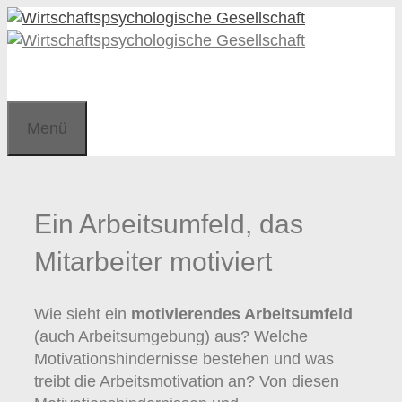
Zum
Zum
Inhalt
Inhalt
springen
springen
Menü
Ein Arbeitsumfeld, das
Mitarbeiter motiviert
Wie sieht ein
motivierendes Arbeitsumfeld
(auch Arbeitsumgebung) aus? Welche
Motivationshindernisse bestehen und was
treibt die Arbeitsmotivation an? Von diesen