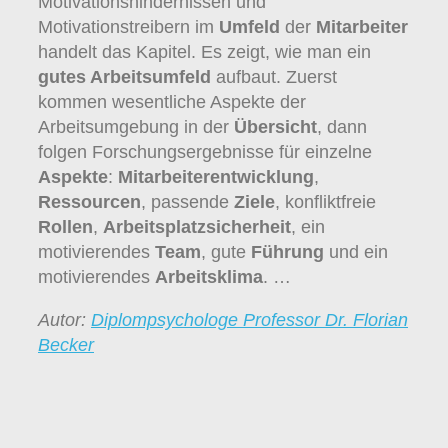
Motivationshindernissen und
Motivationstreibern im
Umfeld
der
Mitarbeiter
handelt das Kapitel. Es zeigt, wie man ein
gutes Arbeitsumfeld
aufbaut. Zuerst
kommen wesentliche Aspekte der
Arbeitsumgebung in der
Übersicht
, dann
folgen Forschungsergebnisse für einzelne
Aspekte
:
Mitarbeiterentwicklung
,
Ressourcen
, passende
Ziele
, konfliktfreie
Rollen
,
Arbeitsplatzsicherheit
, ein
motivierendes
Team
, gute
Führung
und ein
motivierendes
Arbeitsklima
. …
Autor:
Diplompsychologe Professor Dr. Florian
Becker