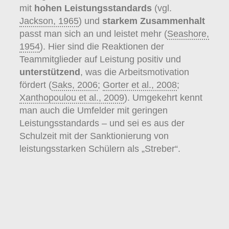
mit
hohen Leistungsstandards
(vgl.
Jackson, 1965
) und
starkem Zusammenhalt
passt man sich an und leistet mehr (
Seashore,
1954
). Hier sind die Reaktionen der
Teammitglieder auf Leistung positiv und
unterstützend
, was die Arbeitsmotivation
fördert (
Saks, 2006
;
Gorter et al., 2008
;
Xanthopoulou et al., 2009
). Umgekehrt kennt
man auch die Umfelder mit geringen
Leistungsstandards – und sei es aus der
Schulzeit mit der Sanktionierung von
leistungsstarken Schülern als „Streber“.