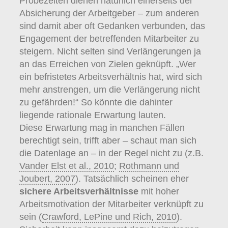
Probezeiten dienen natürlich einerseits der
Absicherung der Arbeitgeber – zum anderen
sind damit aber oft Gedanken verbunden, das
Engagement der betreffenden Mitarbeiter zu
steigern. Nicht selten sind Verlängerungen ja
an das Erreichen von Zielen geknüpft. „Wer
ein befristetes Arbeitsverhältnis hat, wird sich
mehr anstrengen, um die Verlängerung nicht
zu gefährden!“ So könnte die dahinter
liegende rationale Erwartung lauten.
Diese Erwartung mag in manchen Fällen
berechtigt sein, trifft aber – schaut man sich
die Datenlage an – in der Regel nicht zu (z.B.
Vander Elst et al., 2010
;
Rothmann und
Joubert, 2007
). Tatsächlich scheinen eher
sichere Arbeitsverhältnisse
mit hoher
Arbeitsmotivation der Mitarbeiter verknüpft zu
sein (
Crawford, LePine und Rich, 2010
).