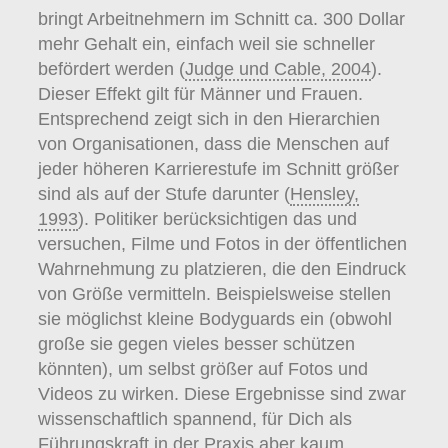
bringt Arbeitnehmern im Schnitt ca. 300 Dollar
mehr Gehalt ein, einfach weil sie schneller
befördert werden (
Judge und Cable, 2004
).
Dieser Effekt gilt für Männer und Frauen.
Entsprechend zeigt sich in den Hierarchien
von Organisationen, dass die Menschen auf
jeder höheren Karrierestufe im Schnitt größer
sind als auf der Stufe darunter (
Hensley,
1993
). Politiker berücksichtigen das und
versuchen, Filme und Fotos in der öffentlichen
Wahrnehmung zu platzieren, die den Eindruck
von Größe vermitteln. Beispielsweise stellen
sie möglichst kleine Bodyguards ein (obwohl
große sie gegen vieles besser schützen
könnten), um selbst größer auf Fotos und
Videos zu wirken. Diese Ergebnisse sind zwar
wissenschaftlich spannend, für Dich als
Führungskraft in der Praxis aber kaum