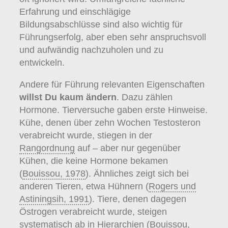
Erfahrung und einschlägige
Bildungsabschlüsse sind also wichtig für
Führungserfolg, aber eben sehr anspruchsvoll
und aufwändig nachzuholen und zu
entwickeln.
Andere für Führung relevanten Eigenschaften
willst Du kaum ändern
. Dazu zählen
Hormone. Tierversuche gaben erste Hinweise.
Kühe, denen über zehn Wochen Testosteron
verabreicht wurde, stiegen in der
Rangordnung
auf – aber nur gegenüber
Kühen, die keine Hormone bekamen
(
Bouissou, 1978
). Ähnliches zeigt sich bei
anderen Tieren, etwa Hühnern (
Rogers und
Astiningsih, 1991
). Tiere, denen dagegen
Östrogen verabreicht wurde, steigen
systematisch ab in Hierarchien (
Bouissou,