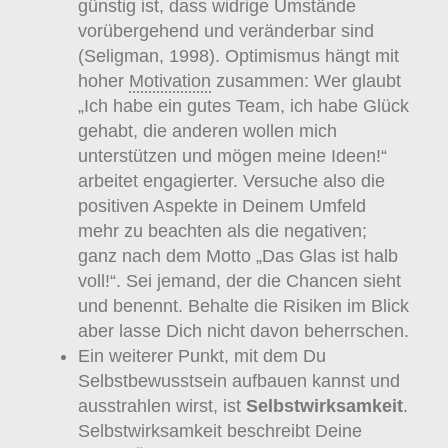
günstig ist, dass widrige Umstände
vorübergehend und veränderbar sind
(Seligman, 1998). Optimismus hängt mit
hoher
Motivation
zusammen: Wer glaubt
„Ich habe ein gutes Team, ich habe Glück
gehabt, die anderen wollen mich
unterstützen und mögen meine Ideen!“
arbeitet engagierter. Versuche also die
positiven Aspekte in Deinem Umfeld
mehr zu beachten als die negativen;
ganz nach dem Motto „Das Glas ist halb
voll!“. Sei jemand, der die Chancen sieht
und benennt. Behalte die Risiken im Blick
aber lasse Dich nicht davon beherrschen.
Ein weiterer Punkt, mit dem Du
Selbstbewusstsein aufbauen kannst und
ausstrahlen wirst, ist
Selbstwirksamkeit
.
Selbstwirksamkeit beschreibt Deine