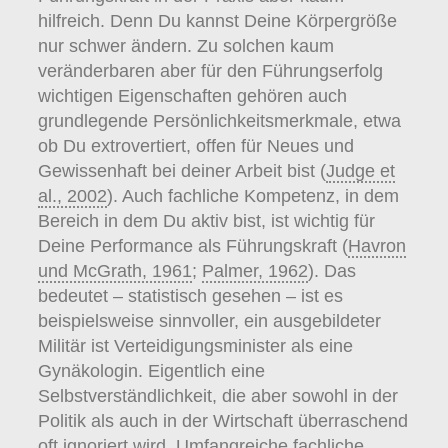
hilfreich. Denn Du kannst Deine Körpergröße
nur schwer ändern. Zu solchen kaum
veränderbaren aber für den Führungserfolg
wichtigen Eigenschaften gehören auch
grundlegende Persönlichkeitsmerkmale, etwa
ob Du extrovertiert, offen für Neues und
Gewissenhaft bei deiner Arbeit bist (
Judge et
al., 2002
). Auch fachliche Kompetenz, in dem
Bereich in dem Du aktiv bist, ist wichtig für
Deine Performance als Führungskraft (
Havron
und McGrath, 1961
;
Palmer, 1962
). Das
bedeutet – statistisch gesehen – ist es
beispielsweise sinnvoller, ein ausgebildeter
Militär ist Verteidigungsminister als eine
Gynäkologin. Eigentlich eine
Selbstverständlichkeit, die aber sowohl in der
Politik als auch in der Wirtschaft überraschend
oft ignoriert wird. Umfangreiche fachliche