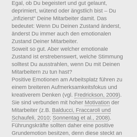
Egal, ob Du begeistert und gut gelaunt,
deprimiert, wütend oder ängstlich bist – Du
„infizierst“ Deine Mitarbeiter damit. Das
bedeutet: Wenn Du Deinen Zustand änderst,
änderst Du immer auch den emotionalen
Zustand Deiner Mitarbeiter.
Soweit so gut. Aber welcher emotionale
Zustand ist erstrebenswert, welche Stimmung
solltest Du ausstrahlen, wenn Du mit Deinen
Mitarbeitern zu tun hast?
Positive Emotionen am Arbeitsplatz führen zu
einem breiteren Aufmerksamkeitsfokus und
kreativerem Denken (vgl.
Fredrickson, 2009
).
Sie sind verbunden mit hoher
Motivation
der
Mitarbeiter (z.B.
Balducci, Fraccaroli und
Schaufeli, 2010
;
Sonnentag et al., 2008
).
Führungskräfte sollten daher eine positive
Grundemotion besitzen, denn diese steckt an