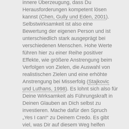
innere Überzeugung, dass Du
Herausforderungen kompetent lösen
kannst (
Chen, Gully und Eden, 2001
).
Selbstwirksamkeit ist also eine
Bewertung der eigenen Person und ist
unterschiedlich stark ausgeprägt bei
verschiedenen Menschen. Hohe Werte
führen hier zu einer Reihe positiver
Effekte, wie größere Anstrengung beim
Verfolgen von Zielen, die Auswahl von
realistischen Zielen und eine erhöhte
Anstrengung bei Misserfolg (
Stajkovic
und Luthans, 1998
). Es lohnt sich also für
Deine Wirksamkeit als Führungskraft in
Deinen Glauben an Dich selbst zu
investieren. Mache dafür den Spruch
„Yes I can!“ zu Deinem Credo. Es gibt
viel, was Dir auf diesem Weg helfen