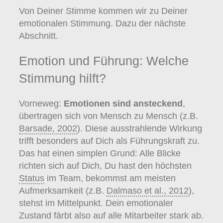
Von Deiner Stimme kommen wir zu Deiner
emotionalen Stimmung. Dazu der nächste
Abschnitt.
Emotion und Führung: Welche
Stimmung hilft?
Vorneweg:
Emotionen sind ansteckend
,
übertragen sich von Mensch zu Mensch (z.B.
Barsade, 2002
). Diese ausstrahlende Wirkung
trifft besonders auf Dich als Führungskraft zu.
Das hat einen simplen Grund: Alle Blicke
richten sich auf Dich, Du hast den höchsten
Status
im Team, bekommst am meisten
Aufmerksamkeit (z.B.
Dalmaso et al., 2012
),
stehst im Mittelpunkt. Dein emotionaler
Zustand färbt also auf alle Mitarbeiter stark ab.