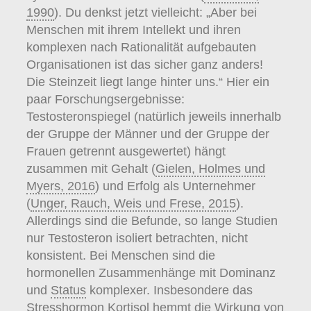
1990
). Du denkst jetzt vielleicht: „Aber bei
Menschen mit ihrem Intellekt und ihren
komplexen nach Rationalität aufgebauten
Organisationen ist das sicher ganz anders!
Die Steinzeit liegt lange hinter uns.“ Hier ein
paar Forschungsergebnisse:
Testosteronspiegel (natürlich jeweils innerhalb
der Gruppe der Männer und der Gruppe der
Frauen getrennt ausgewertet) hängt
zusammen mit Gehalt (
Gielen, Holmes und
Myers, 2016
) und Erfolg als Unternehmer
(
Unger, Rauch, Weis und Frese, 2015
).
Allerdings sind die Befunde, so lange Studien
nur Testosteron isoliert betrachten, nicht
konsistent. Bei Menschen sind die
hormonellen Zusammenhänge mit Dominanz
und
Status
komplexer. Insbesondere das
Stresshormon Kortisol hemmt die Wirkung von