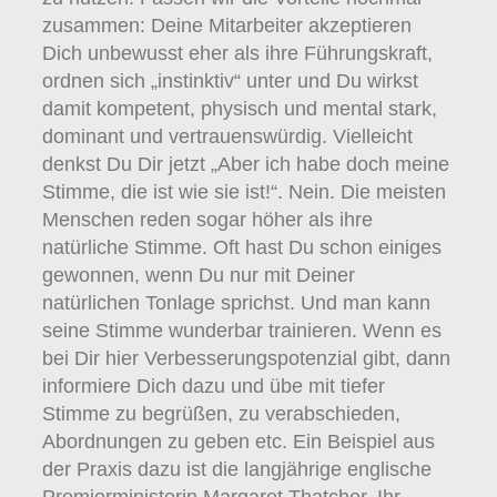
zusammen: Deine Mitarbeiter akzeptieren
Dich unbewusst eher als ihre Führungskraft,
ordnen sich „instinktiv“ unter und Du wirkst
damit kompetent, physisch und mental stark,
dominant und vertrauenswürdig. Vielleicht
denkst Du Dir jetzt „Aber ich habe doch meine
Stimme, die ist wie sie ist!“. Nein. Die meisten
Menschen reden sogar höher als ihre
natürliche Stimme. Oft hast Du schon einiges
gewonnen, wenn Du nur mit Deiner
natürlichen Tonlage sprichst. Und man kann
seine Stimme wunderbar trainieren. Wenn es
bei Dir hier Verbesserungspotenzial gibt, dann
informiere Dich dazu und übe mit tiefer
Stimme zu begrüßen, zu verabschieden,
Abordnungen zu geben etc. Ein Beispiel aus
der Praxis dazu ist die langjährige englische
Premierministerin Margaret Thatcher. Ihr