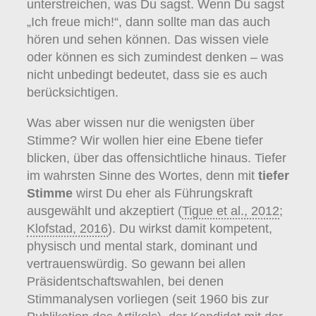
unterstreichen, was Du sagst. Wenn Du sagst
„Ich freue mich!“, dann sollte man das auch
hören und sehen können. Das wissen viele
oder können es sich zumindest denken – was
nicht unbedingt bedeutet, dass sie es auch
berücksichtigen.
Was aber wissen nur die wenigsten über
Stimme? Wir wollen hier eine Ebene tiefer
blicken, über das offensichtliche hinaus. Tiefer
im wahrsten Sinne des Wortes, denn mit
tiefer
Stimme
wirst Du eher als Führungskraft
ausgewählt und akzeptiert (
Tigue et al., 2012
;
Klofstad, 2016
). Du wirkst damit kompetent,
physisch und mental stark, dominant und
vertrauenswürdig. So gewann bei allen
Präsidentschaftswahlen, bei denen
Stimmanalysen vorliegen (seit 1960 bis zur