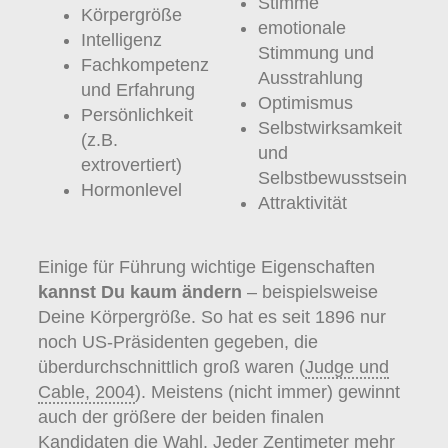
Stimme
Körpergröße
emotionale
Intelligenz
Stimmung und
Fachkompetenz
Ausstrahlung
und Erfahrung
Optimismus
Persönlichkeit
Selbstwirksamkeit
(z.B.
und
extrovertiert)
Selbstbewusstsein
Hormonlevel
Attraktivität
Einige für Führung wichtige Eigenschaften
kannst Du kaum ändern
– beispielsweise
Deine Körpergröße. So hat es seit 1896 nur
noch US-Präsidenten gegeben, die
überdurchschnittlich groß waren (
Judge und
Cable, 2004
). Meistens (nicht immer) gewinnt
auch der größere der beiden finalen
Kandidaten die Wahl. Jeder Zentimeter mehr