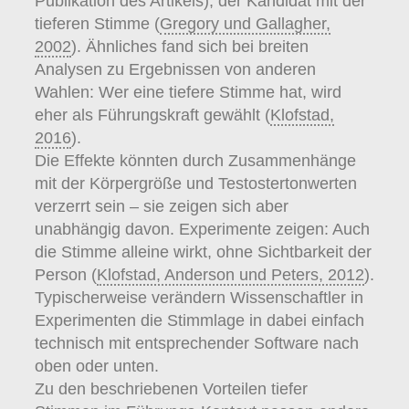
Publikation des Artikels), der Kandidat mit der
tieferen Stimme (
Gregory und Gallagher,
2002
). Ähnliches fand sich bei breiten
Analysen zu Ergebnissen von anderen
Wahlen: Wer eine tiefere Stimme hat, wird
eher als Führungskraft gewählt (
Klofstad,
2016
).
Die Effekte könnten durch Zusammenhänge
mit der Körpergröße und Testostertonwerten
verzerrt sein – sie zeigen sich aber
unabhängig davon. Experimente zeigen: Auch
die Stimme alleine wirkt, ohne Sichtbarkeit der
Person (
Klofstad, Anderson und Peters, 2012
).
Typischerweise verändern Wissenschaftler in
Experimenten die Stimmlage in dabei einfach
technisch mit entsprechender Software nach
oben oder unten.
Zu den beschriebenen Vorteilen tiefer