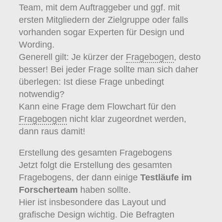
Team, mit dem Auftraggeber und ggf. mit
ersten Mitgliedern der Zielgruppe oder falls
vorhanden sogar Experten für Design und
Wording.
Generell gilt: Je kürzer der
Fragebogen
, desto
besser! Bei jeder Frage sollte man sich daher
überlegen: Ist diese Frage unbedingt
notwendig?
Kann eine Frage dem Flowchart für den
Fragebogen
nicht klar zugeordnet werden,
dann raus damit!
Erstellung des gesamten Fragebogens
Jetzt folgt die Erstellung des gesamten
Fragebogens, der dann einige
Testläufe im
Forscherteam
haben sollte.
Hier ist insbesondere das Layout und
grafische Design wichtig. Die Befragten