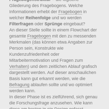
Gliederung des Fragebogens. Welche
Informationen erhebt der
Fragebogen
in
welcher
Reihenfolge
und wo werden
Filterfragen
oder
Sprünge
eingebaut?
An dieser Stelle sollte in einem Flowchart der
gesamte
Fragebogen
mit den zu messenden
Merkmalen (das können etwa Angaben zur
Person sein, Konstrukte wie
Kundenzufriedenheit oder
Mitarbeitermotivation und Fragen zum
Verhalten
) und dem zeitlichen Ablauf grafisch
dargestellt werden. Auf dieser anschaulichen
Basis kann gut erkannt werden, wie die
Befragung
ablaufen sollte und wo optimiert
werden kann.
In dieser Phase ist es zielführend, sich genau
die Forschungsfrage anzusehen. Wie kann