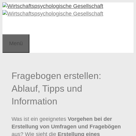
Zum
Zum
Inhalt
Inhalt
springen
springen
Menü
Fragebogen erstellen:
Ablauf, Tipps und
Information
Was ist ein geeignetes
Vorgehen bei der
Erstellung von Umfragen und Fragebögen
aus? Wie sieht die
Erstellung eines