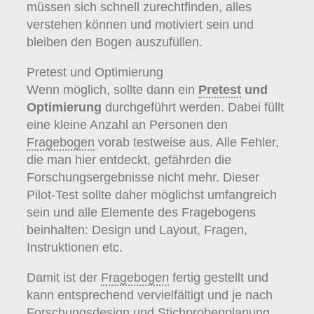
müssen sich schnell zurechtfinden, alles
verstehen können und motiviert sein und
bleiben den Bogen auszufüllen.
Pretest und Optimierung
Wenn möglich, sollte dann ein
Pretest
und
Optimierung
durchgeführt werden. Dabei füllt
eine kleine Anzahl an Personen den
Fragebogen
vorab testweise aus. Alle Fehler,
die man hier entdeckt, gefährden die
Forschungsergebnisse nicht mehr. Dieser
Pilot-Test sollte daher möglichst umfangreich
sein und alle Elemente des Fragebogens
beinhalten: Design und Layout, Fragen,
Instruktionen etc.
Damit ist der
Fragebogen
fertig gestellt und
kann entsprechend vervielfältigt und je nach
Forschungsdesign
und Stichprobenplanung