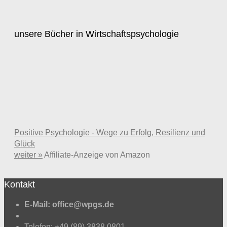
unsere Bücher in Wirtschaftspsychologie
Positive Psychologie - Wege zu Erfolg, Resilienz und
Glück
weiter »
Affiliate-Anzeige von Amazon
Kontakt
E-Mail:
office@wpgs.de
Telefon:
+49 (89) 3838 0801