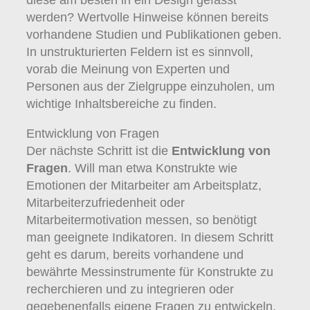
diese am besten in ein Design gefasst
werden? Wertvolle Hinweise können bereits
vorhandene Studien und Publikationen geben.
In unstrukturierten Feldern ist es sinnvoll,
vorab die Meinung von Experten und
Personen aus der Zielgruppe einzuholen, um
wichtige Inhaltsbereiche zu finden.
Entwicklung von Fragen
Der nächste Schritt ist die
Entwicklung von
Fragen
. Will man etwa Konstrukte wie
Emotionen der Mitarbeiter am Arbeitsplatz,
Mitarbeiterzufriedenheit oder
Mitarbeitermotivation messen, so benötigt
man geeignete Indikatoren. In diesem Schritt
geht es darum, bereits vorhandene und
bewährte Messinstrumente für Konstrukte zu
recherchieren und zu integrieren oder
gegebenenfalls eigene Fragen zu entwickeln,