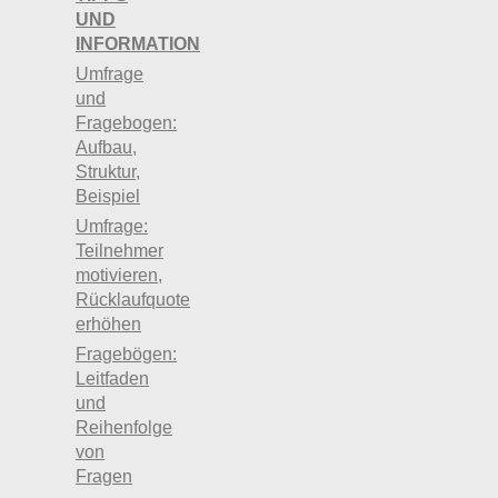
UND
INFORMATION
Umfrage
und
Fragebogen:
Aufbau,
Struktur,
Beispiel
Umfrage:
Teilnehmer
motivieren,
Rücklaufquote
erhöhen
Fragebögen:
Leitfaden
und
Reihenfolge
von
Fragen