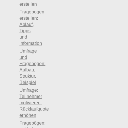
erstellen
Fragebogen
erstellen:
Ablauf,
Tipps
und
Information
Umfrage
und
Fragebogen:
Aufbau,
Struktur,
Beispiel
Umfrage:
Teilnehmer
motivieren,
Rücklaufquote
erhöhen
Fragebögen: