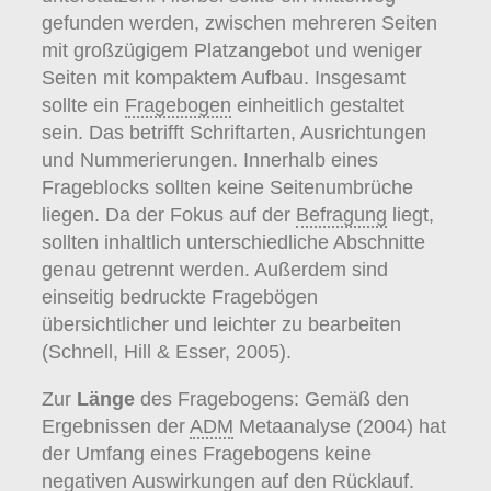
gefunden werden, zwischen mehreren Seiten
mit großzügigem Platzangebot und weniger
Seiten mit kompaktem Aufbau. Insgesamt
sollte ein
Fragebogen
einheitlich gestaltet
sein. Das betrifft Schriftarten, Ausrichtungen
und Nummerierungen. Innerhalb eines
Frageblocks sollten keine Seitenumbrüche
liegen. Da der Fokus auf der
Befragung
liegt,
sollten inhaltlich unterschiedliche Abschnitte
genau getrennt werden. Außerdem sind
einseitig bedruckte Fragebögen
übersichtlicher und leichter zu bearbeiten
(Schnell, Hill & Esser, 2005).
Zur
Länge
des Fragebogens: Gemäß den
Ergebnissen der
ADM
Metaanalyse (2004) hat
der Umfang eines Fragebogens keine
negativen Auswirkungen auf den Rücklauf.