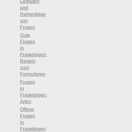
Leitfaden
und
Reihenfolge
von
Fragen
Gute
Fragen
in
Fragebögen:
Regeln
zum
Formulieren
Fragen
in
Fragebögen:
Arten
Offene
Fragen
in
Fragebögen