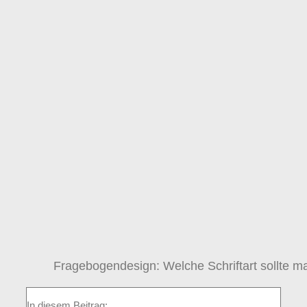
Fragebogendesign: Welche Schriftart sollte 
In diesem Beitrag: