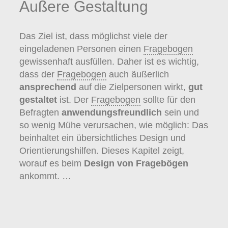
Äußere Gestaltung
Das Ziel ist, dass möglichst viele der
eingeladenen Personen einen
Fragebogen
gewissenhaft ausfüllen. Daher ist es wichtig,
dass der
Fragebogen
auch äußerlich
ansprechend
auf die Zielpersonen wirkt,
gut
gestaltet
ist. Der
Fragebogen
sollte für den
Befragten
anwendungsfreundlich
sein und
so wenig Mühe verursachen, wie möglich: Das
beinhaltet ein übersichtliches Design und
Orientierungshilfen. Dieses Kapitel zeigt,
worauf es beim
Design von Fragebögen
ankommt. …