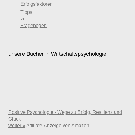
Erfolgsfaktoren
Tipps
zu
Fragebögen
unsere Bücher in Wirtschaftspsychologie
Positive Psychologie - Wege zu Erfolg, Resilienz und
Glück
weiter »
Affiliate-Anzeige von Amazon