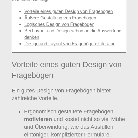
Vorteile eines guten Design von Fragebögen
Äußere Gestaltung von Fragebögen
Logisches Design von Fragebögen
Bei Layout und Design schon an die Auswertung
denken
Design und Layout von Fragebögen: Literatur
Vorteile eines guten Design von
Fragebögen
Ein gutes Design von Fragebögen bietet
zahlreiche Vorteile.
Ergonomisch gestaltete Fragebögen
motivieren
und kostet nicht so viel Mühe
und Überwindung, wie das Ausfüllen
eintöniger, komplizierter Formulare.