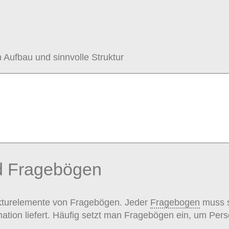
Aufbau und sinnvolle Struktur
d Fragebögen
rukturelemente von Fragebögen. Jeder
Fragebogen
muss s
rmation liefert. Häufig setzt man Fragebögen ein, um Per