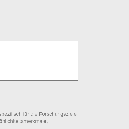
pezifisch für die Forschungsziele
sönlichkeitsmerkmale,