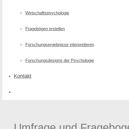
Wirtschafts­psychologie
Fragebögen erstellen
Forschungs­ergebnisse interpretieren
Forschungsdesigns der Psychologie
Kontakt
Umfrage und Fragebogen