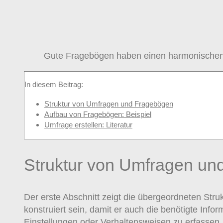
Gute Fragebögen haben einen harmonischen 
In diesem Beitrag:
Struktur von Umfragen und Fragebögen
Aufbau von Fragebögen: Beispiel
Umfrage erstellen: Literatur
Struktur von Umfragen un
Der erste Abschnitt zeigt die übergeordneten St
konstruiert sein, damit er auch die benötigte Info
Einstellungen oder Verhaltensweisen zu erfassen.