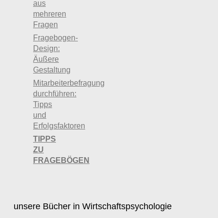
aus
mehreren
Fragen
Fragebogen-
Design:
Äußere
Gestaltung
Mitarbeiterbefragung
durchführen:
Tipps
und
Erfolgsfaktoren
TIPPS
ZU
FRAGEBÖGEN
unsere Bücher in Wirtschaftspsychologie