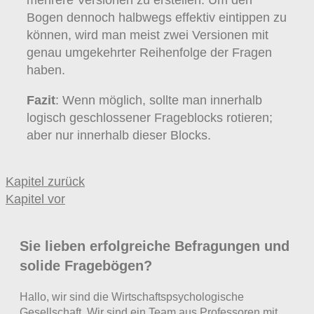
mehrere Versionen zu erstellen. Um den
Bogen dennoch halbwegs effektiv eintippen zu
können, wird man meist zwei Versionen mit
genau umgekehrter Reihenfolge der Fragen
haben.
Fazit
: Wenn möglich, sollte man innerhalb
logisch geschlossener Frageblocks rotieren;
aber nur innerhalb dieser Blocks.
Kapitel zurück
Kapitel vor
Sie lieben erfolgreiche Befragungen und
solide Fragebögen?
Hallo, wir sind die Wirtschaftspsychologische
Gesellschaft. Wir sind ein Team aus Professoren mit