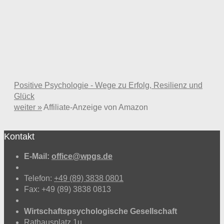
Positive Psychologie - Wege zu Erfolg, Resilienz und
Glück
weiter »
Affiliate-Anzeige von Amazon
Kontakt
E-Mail:
office@wpgs.de
Telefon:
+49 (89) 3838 0801
Fax: +49 (89) 3838 0813
Wirtschaftspsychologische Gesellschaft
Rathausplatz 1u