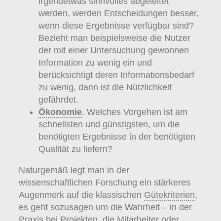
irgendetwas sinnvolles abgeleitet
werden, werden Entscheidungen besser,
wenn diese Ergebnisse verfügbar sind?
Bezieht man beispielsweise die Nutzer
der mit einer Untersuchung gewonnen
Information zu wenig ein und
berücksichtigt deren Informationsbedarf
zu wenig, dann ist die Nützlichkeit
gefährdet.
Ökonomie
. Welches Vorgehen ist am
schnellsten und günstigsten, um die
benötigten Ergebnisse in der benötigten
Qualität zu liefern?
Naturgemäß legt man in der
wissenschaftlichen Forschung ein stärkeres
Augenmerk auf die klassischen
Gütekriterien
,
es geht sozusagen um die Wahrheit – in der
Praxis bei Projekten, die Mitarbeiter oder