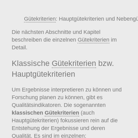
Gütekriterien
: Hauptgütekriterien und Nebengüt
Die nächsten Abschnitte und Kapitel
beschreiben die einzelnen
Gütekriterien
im
Detail.
Klassische
Gütekriterien
bzw.
Hauptgütekriterien
Um Ergebnisse interpretieren zu können und
Forschung planen zu können, gibt es
Qualitätsindikatoren. Die sogenannten
klassischen
Gütekriterien
(auch
Hauptgütekriterien) fokussieren rein auf die
Entstehung der Ergebnisse und deren
Qualität. Es sind im einzelnen: