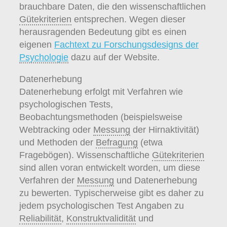
brauchbare Daten, die den wissenschaftlichen
Gütekriterien
entsprechen. Wegen dieser
herausragenden Bedeutung gibt es einen
eigenen
Fachtext zu Forschungsdesigns der
Psychologie
dazu auf der Website.
Datenerhebung
Datenerhebung erfolgt mit Verfahren wie
psychologischen Tests,
Beobachtungsmethoden (beispielsweise
Webtracking oder
Messung
der Hirnaktivität)
und Methoden der
Befragung
(etwa
Fragebögen). Wissenschaftliche
Gütekriterien
sind allen voran entwickelt worden, um diese
Verfahren der
Messung
und Datenerhebung
zu bewerten. Typischerweise gibt es daher zu
jedem psychologischen Test Angaben zu
Reliabilität
,
Konstruktvalidität
und