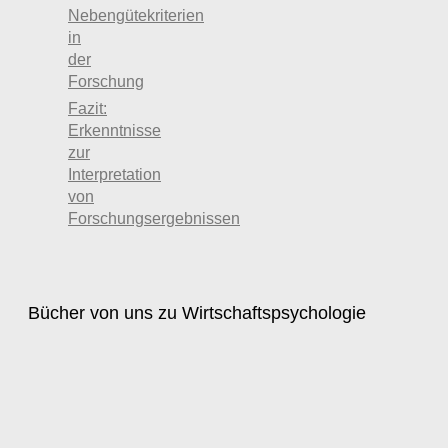
Nebengütekriterien
in
der
Forschung
Fazit:
Erkenntnisse
zur
Interpretation
von
Forschungsergebnissen
Bücher von uns zu Wirtschaftspsychologie