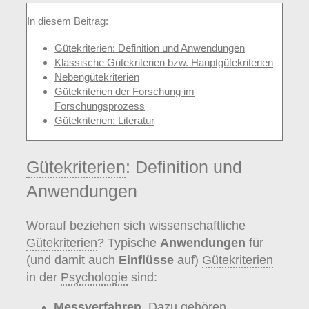
In diesem Beitrag:
Gütekriterien: Definition und Anwendungen
Klassische Gütekriterien bzw. Hauptgütekriterien
Nebengütekriterien
Gütekriterien der Forschung im
Forschungsprozess
Gütekriterien: Literatur
Gütekriterien
: Definition und
Anwendungen
Worauf beziehen sich wissenschaftliche
Gütekriterien
? Typische
Anwendungen
für
(und damit auch
Einflüsse
auf)
Gütekriterien
in der
Psychologie
sind:
Messverfahren
. Dazu gehören