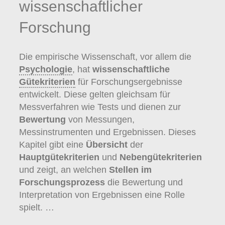
wissenschaftlicher
Forschung
Die empirische Wissenschaft, vor allem die
Psychologie
, hat
wissenschaftliche
Gütekriterien
für Forschungsergebnisse
entwickelt. Diese gelten gleichsam für
Messverfahren wie Tests und dienen zur
Bewertung
von Messungen,
Messinstrumenten und Ergebnissen. Dieses
Kapitel gibt eine
Übersicht
der
Hauptgütekriterien
und
Nebengütekriterien
und zeigt, an welchen
Stellen im
Forschungsprozess
die Bewertung und
Interpretation von Ergebnissen eine Rolle
spielt. …