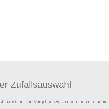
er Zufallsauswahl
echt umständliche Vorgehensweise der reinen d.h. unein