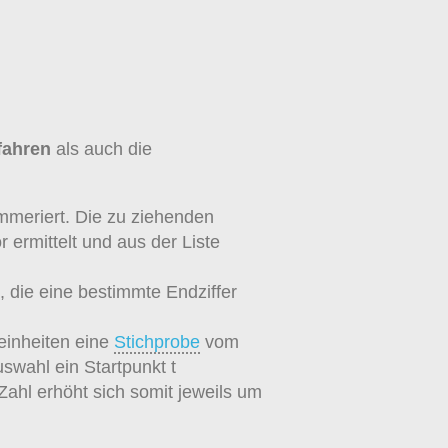
rfahren
als auch die
ummeriert. Die zu ziehenden
ermittelt und aus der Liste
die eine bestimmte Endziffer
inheiten eine
Stichprobe
vom
swahl ein Startpunkt t
ahl erhöht sich somit jeweils um