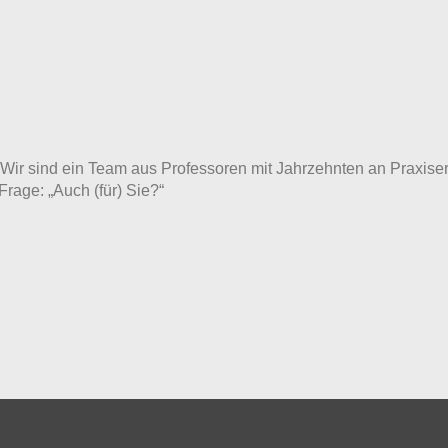
ft. Wir sind ein Team aus Professoren mit Jahrzehnten an Prax
Frage: „Auch (für) Sie?“