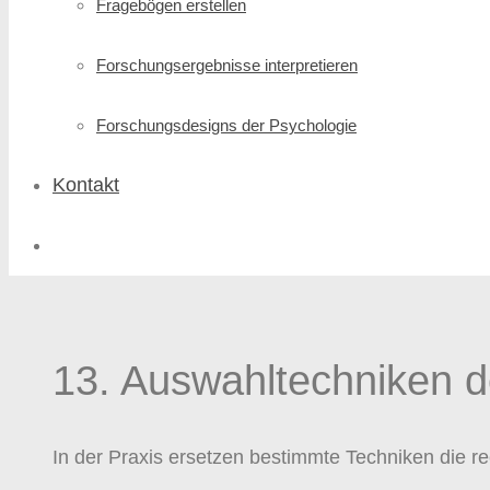
Fragebögen erstellen
Forschungs­ergebnisse interpretieren
Forschungsdesigns der Psychologie
Kontakt
13. Auswahltechniken d
In der Praxis ersetzen bestimmte Techniken die r