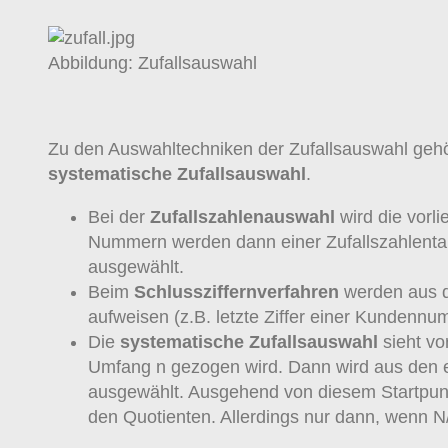
Abbildung: Zufallsauswahl
Zu den Auswahltechniken der Zufallsauswahl geh
systematische Zufallsauswahl
.
Bei der
Zufallszahlenauswahl
wird die vorl
Nummern werden dann einer Zufallszahlentabe
ausgewählt.
Beim
Schlussziffernverfahren
werden aus d
aufweisen (z.B. letzte Ziffer einer Kundennu
Die
systematische Zufallsauswahl
sieht vo
Umfang n gezogen wird. Dann wird aus den 
ausgewählt. Ausgehend von diesem Startpunk
den Quotienten. Allerdings nur dann, wenn N/