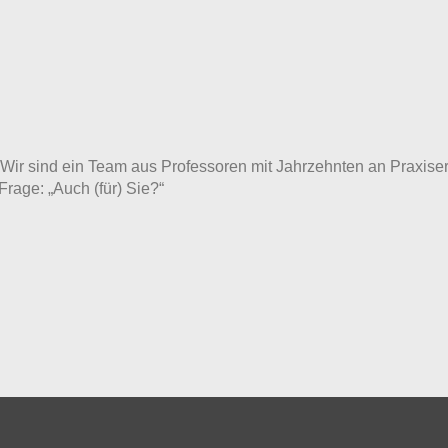
ft. Wir sind ein Team aus Professoren mit Jahrzehnten an Prax
Frage: „Auch (für) Sie?“