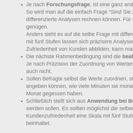
Je nach
Forschungsfrage
, ist eine ganz an
So wird man auf die einfach Frage “Sind Sie 
differenzierte Analysen rechnen können. Für 
genügen.
Anders sieht es auf die selbe Frage mit differ
mit fünf Stufen lassen sich präzisere Analy
Zufriedenheit von Kunden abbilden, kann man h
Die nächste Rahmenbedingung sind die
bea
Je nach Präzision der Zuordnung von Werten
auch nicht.
Sollen Befragte selbst die Werte zuordnen, st
angeben können, wie viele Minuten sie monatl
Monat gegessen haben.
Schließlich stellt sich aus
Anwendung bei 
werden sollen. Es sollten möglichst die selb
Kundenzufriedenheit eine Skala mit fünf Stu
beinhaltet.