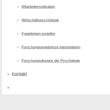
Mitarbeitermotivation
Wirtschafts­psychologie
Fragebögen erstellen
Forschungs­ergebnisse interpretieren
Forschungsdesigns der Psychologie
Kontakt