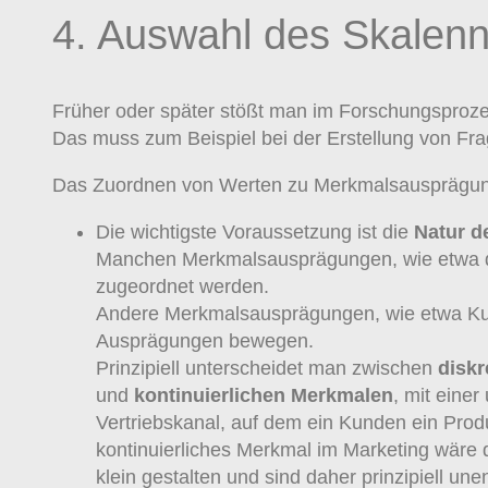
4. Auswahl des Skalen
Früher oder später stößt man im Forschungsproze
Das muss zum Beispiel bei der Erstellung von Fra
Das Zuordnen von Werten zu Merkmalsausprägunge
Die wichtigste Voraussetzung ist die
Natur d
Manchen Merkmalsausprägungen, wie etwa de
zugeordnet werden.
Andere Merkmalsausprägungen, wie etwa Kund
Ausprägungen bewegen.
Prinzipiell unterscheidet man zwischen
diskr
und
kontinuierlichen
Merkmalen
, mit eine
Vertriebskanal, auf dem ein Kunden ein Produ
kontinuierliches Merkmal im Marketing wäre d
klein gestalten und sind daher prinzipiell une