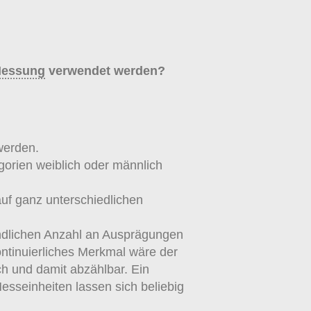
essung
verwendet werden?
werden.
orien weiblich oder männlich
uf ganz unterschiedlichen
endlichen Anzahl an Ausprägungen
ontinuierliches Merkmal wäre der
ch und damit abzählbar. Ein
esseinheiten lassen sich beliebig