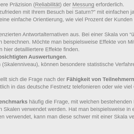
dere Präzision (
Reliabilität
) der
Messung
erforderlich.
zufrieden mit Ihrem Besuch bei Saturn?” mit einfachen ja
eine einfache Orientierung, wie viel Prozent der Kunden
enzierten Antwortalternativen aus. Bei einer Skala von “ü
sen berechnen. Möchte man beispielsweise Effekte von Mi
ier detailliertere Effekte finden.
bsichtigten Auswertungen
.
 (Skalenniveau), können besondere statistische Verfahr
ellt sich die Frage nach der
Fähigkeit von Teilnehmer
ich in das deutsche Festnetz telefonieren oder wie vie
Benchmarks
häufig die Frage, mit welchen bestehenden 
en Skalen verwendet werden. Hat man beispielsweise in e
fen verwendet, kann man diese schwer mit einer Skala ve