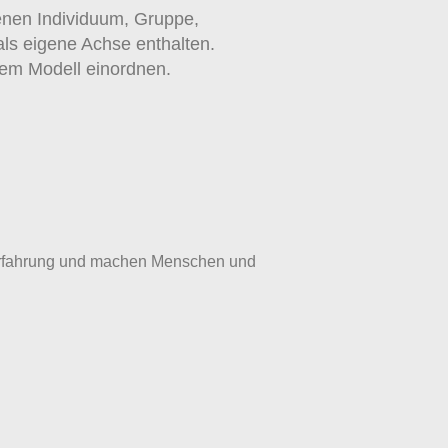
enen Individuum, Gruppe,
ls eigene Achse enthalten.
sem Modell einordnen.
iserfahrung und machen Menschen und