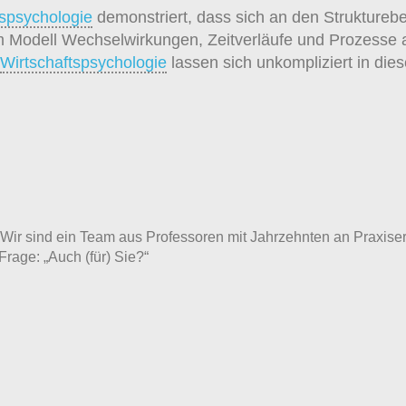
tspsychologie
demonstriert, dass sich an den Struktureb
m Modell Wechselwirkungen, Zeitverläufe und Prozesse a
Wirtschaftspsychologie
lassen sich unkompliziert in die
ft. Wir sind ein Team aus Professoren mit Jahrzehnten an Prax
Frage: „Auch (für) Sie?“