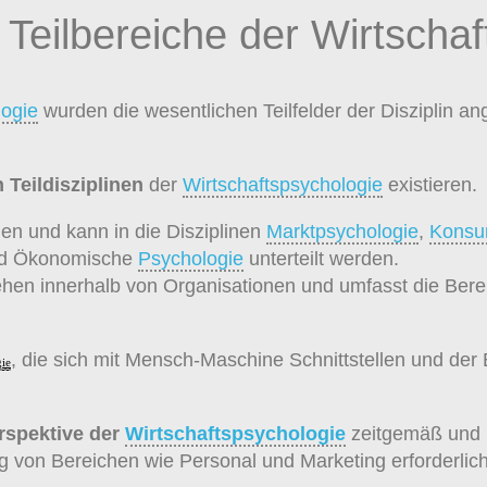
eilbereiche der Wirtschaf
logie
wurden die wesentlichen Teilfelder der Disziplin ang
Teildisziplinen
der
Wirtschaftspsychologie
existieren.
en und kann in die Disziplinen
Marktpsychologie
,
Konsu
d Ökonomische
Psychologie
unterteilt werden.
ehen innerhalb von Organisationen und umfasst die Ber
.
, die sich mit Mensch-Maschine Schnittstellen und der
ie
erspektive der
Wirtschaftspsychologie
zeitgemäß und
von Bereichen wie Personal und Marketing erforderlich