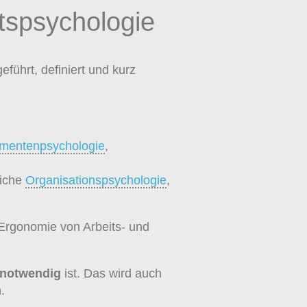
tspsychologie
eführt, definiert und kurz
mentenpsychologie
,
eiche
Organisationspsychologie
,
 Ergonomie von Arbeits- und
notwendig
ist. Das wird auch
.