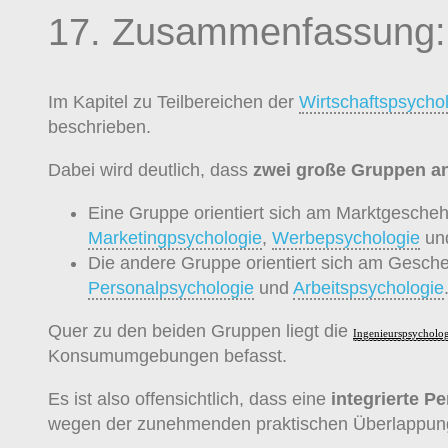
17. Zusammenfassung: T
Im Kapitel zu Teilbereichen der
Wirtschaftspsycho
beschrieben.
Dabei wird deutlich, dass
zwei große Gruppen an 
Eine Gruppe orientiert sich am Marktgescheh
Marketingpsychologie
,
Werbepsychologie
un
Die andere Gruppe orientiert sich am Gesch
Personalpsychologie
und
Arbeitspsychologie
Quer zu den beiden Gruppen liegt die
Ingenieurspsycholog
Konsumumgebungen befasst.
Es ist also offensichtlich, dass eine
integrierte P
wegen der zunehmenden praktischen Überlappung 