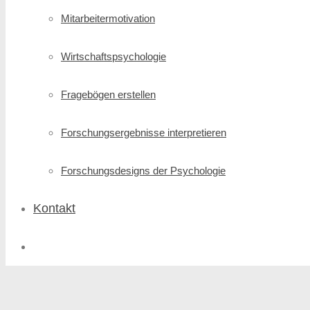
Mitarbeitermotivation
Wirtschafts­psychologie
Fragebögen erstellen
Forschungs­ergebnisse interpretieren
Forschungsdesigns der Psychologie
Kontakt