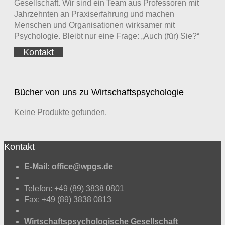
Gesellschaft. Wir sind ein Team aus Professoren mit
Jahrzehnten an Praxiserfahrung und machen
Menschen und Organisationen wirksamer mit
Psychologie. Bleibt nur eine Frage: „Auch (für) Sie?“
Kontakt
Bücher von uns zu Wirtschaftspsychologie
Keine Produkte gefunden.
Kontakt
E-Mail:
office@wpgs.de
Telefon:
+49 (89) 3838 0801
Fax: +49 (89) 3838 0813
Wirtschaftspsychologische Gesellschaft