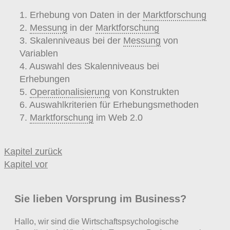
1. Erhebung von Daten in der
Marktforschung
2.
Messung
in der
Marktforschung
3. Skalenniveaus bei der
Messung
von
Variablen
4. Auswahl des Skalenniveaus bei
Erhebungen
5.
Operationalisierung
von Konstrukten
6. Auswahlkriterien für Erhebungsmethoden
7.
Marktforschung
im Web 2.0
Kapitel zurück
Kapitel vor
Sie lieben Vorsprung im Business?
Hallo, wir sind die Wirtschaftspsychologische