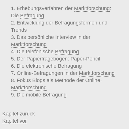
1. Erhebungsverfahren der
Marktforschung
:
Die
Befragung
2. Entwicklung der Befragungsformen und
Trends
3. Das persönliche Interview in der
Marktforschung
4. Die telefonische
Befragung
5. Der Papierfragebogen: Paper-Pencil
6. Die elektronische
Befragung
7. Online-Befragungen in der
Marktforschung
8. Fokus Blogs als Methode der Online-
Marktforschung
9. Die mobile Befragung
Kapitel zurück
Kapitel vor