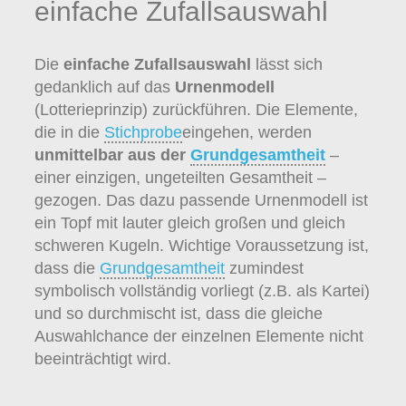
einfache Zufallsauswahl
Die
einfache Zufallsauswahl
lässt sich
gedanklich auf das
Urnenmodell
(Lotterieprinzip) zurückführen. Die Elemente,
die in die
Stichprobe
eingehen, werden
unmittelbar aus der
Grundgesamtheit
–
einer einzigen, ungeteilten Gesamtheit –
gezogen. Das dazu passende Urnenmodell ist
ein Topf mit lauter gleich großen und gleich
schweren Kugeln. Wichtige Voraussetzung ist,
dass die
Grundgesamtheit
zumindest
symbolisch vollständig vorliegt (z.B. als Kartei)
und so durchmischt ist, dass die gleiche
Auswahlchance der einzelnen Elemente nicht
beeinträchtigt wird.