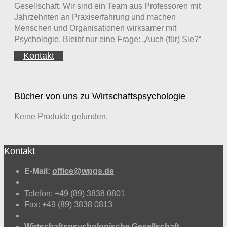
Gesellschaft. Wir sind ein Team aus Professoren mit
Jahrzehnten an Praxiserfahrung und machen
Menschen und Organisationen wirksamer mit
Psychologie. Bleibt nur eine Frage: „Auch (für) Sie?“
Kontakt
Bücher von uns zu Wirtschaftspsychologie
Keine Produkte gefunden.
Kontakt
E-Mail:
office@wpgs.de
Telefon:
+49 (89) 3838 0801
Fax: +49 (89) 3838 0813
Wirtschaftspsychologische Gesellschaft