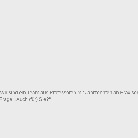
ft. Wir sind ein Team aus Professoren mit Jahrzehnten an Prax
Frage: „Auch (für) Sie?“