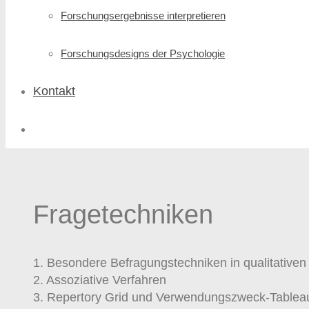
Forschungs­ergebnisse interpretieren
Forschungsdesigns der Psychologie
Kontakt
Fragetechniken
1. Besondere Befragungstechniken in qualitativen
2. Assoziative Verfahren
3. Repertory Grid und Verwendungszweck-Tablea