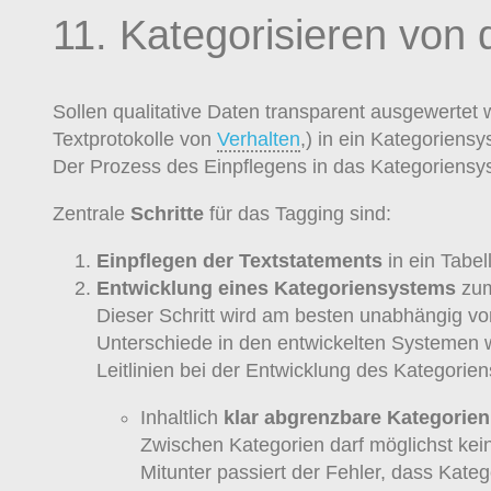
11. Kategorisieren von 
Sollen qualitative Daten transparent ausgewertet
Textprotokolle von
Verhalten
,) in ein Kategoriensy
Der Prozess des Einpflegens in das Kategoriensy
Zentrale
Schritte
für das Tagging sind:
Einpflegen der Textstatements
in ein Tabel
Entwicklung eines Kategoriensystems
zum
Dieser Schritt wird am besten unabhängig v
Unterschiede in den entwickelten Systemen w
Leitlinien bei der Entwicklung des Kategorie
Inhaltlich
klar abgrenzbare Kategorien
Zwischen Kategorien darf möglichst kei
Mitunter passiert der Fehler, dass Kat