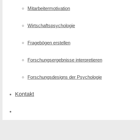
Mitarbeitermotivation
Wirtschafts­psychologie
Fragebögen erstellen
Forschungs­ergebnisse interpretieren
Forschungsdesigns der Psychologie
Kontakt