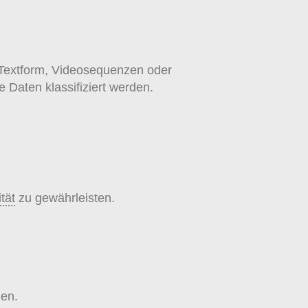
n Textform, Videosequenzen oder
e Daten klassifiziert werden.
tät
zu gewährleisten.
den.