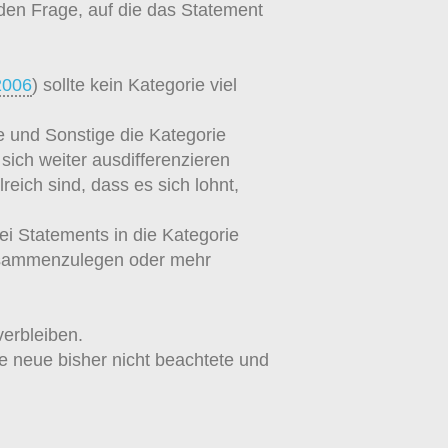
den Frage, auf die das Statement
2006
) sollte kein Kategorie viel
e und Sonstige die Kategorie
 sich weiter ausdifferenzieren
eich sind, dass es sich lohnt,
i Statements in die Kategorie
 zusammenzulegen oder mehr
verbleiben.
e neue bisher nicht beachtete und