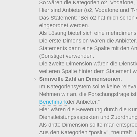
So wären die Kategorien o2, Vodafone, 
Hier sind Anbieter (o2, Vodafone und T
Das Statement: “Bei o2 hat mich schon of
eingeordnet werden.
Als Lösung bietet sich eine mehrdimens
Die erste Dimension wären die Anbieter.
Statements dann eine Spalte mit den Anb
(Sonstige) verwenden.
Die zweite Dimension wären die Dienstl
weiteren Spalte hinter dem Statement w
Sinnvolle Zahl an Dimensionen
.
Im Kategoriensystem sollte keine relev
Nehmen wir an, die Forschungsfrage ist:
Benchmark
der Anbieter.”
Hier wären die Bewertung durch die Kund
Dienstleistungsaspekten und Zuordnung
Als dritte Dimension sollte man entsp
Aus den Kategorien “positiv”, “neutral”