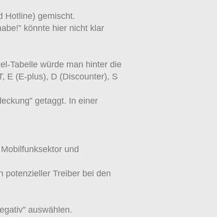
 Hotline) gemischt.
be!” könnte hier nicht klar
cel-Tabelle würde man hinter die
, E (E-plus), D (Discounter), S
eckung” getaggt. In einer
m Mobilfunksektor und
 potenzieller Treiber bei den
negativ” auswählen.