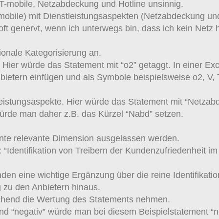
T-mobile, Netzabdeckung und Hotline unsinnig.
-mobile) mit Dienstleistungsaspekten (Netzabdeckung und
t genervt, wenn ich unterwegs bin, dass ich kein Netz ha
ionale Kategorisierung an.
 Hier würde das Statement mit “o2” getaggt. In einer Ex
ietern einfügen und als Symbole beispielsweise o2, V, T
eistungsaspekte. Hier würde das Statement mit “Netzabd
ürde man daher z.B. das Kürzel “Nabd” setzen.
ante relevante Dimension ausgelassen werden.
 “Identifikation von Treibern der Kundenzufriedenheit i
en eine wichtige Ergänzung über die reine Identifikation
 zu den Anbietern hinaus.
rechend die Wertung des Statements nehmen.
 und “negativ” würde man bei diesem Beispielstatement “