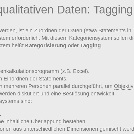
qualitativen Daten: Tagging
 werden, ist ein Zuordnen der Daten (etwa Statements i
stem erforderlich. Mit diesem Kategoriensystem sollen di
stem heißt
Kategorisierung
oder
Tagging
.
lenkalkulationsprogramm (z.B. Excel).
 Einordnen der Statements.
on mehreren Personen parallel durchgeführt, um
Objektivi
erden diskutiert und eine Bestlösung entwickelt.
nsystems sind:
.
ne inhaltliche Überlappung bestehen.
egorien aus unterschiedlichen Dimensionen gemischt wer