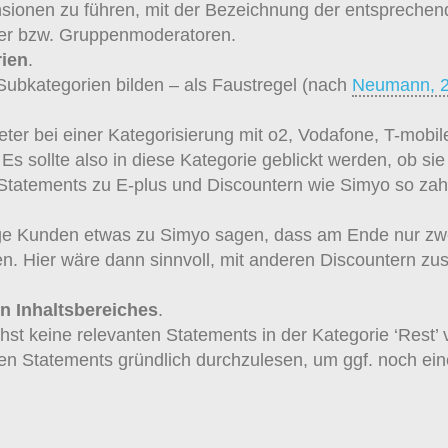
ensionen zu führen, mit der Bezeichnung der entsprechen
wer bzw. Gruppenmoderatoren.
rien
.
Subkategorien bilden – als Faustregel (nach
Neumann, 
eter bei einer Kategorisierung mit o2, Vodafone, T-mobil
s sollte also in diese Kategorie geblickt werden, ob sie
 Statements zu E-plus und Discountern wie Simyo so zahlr
ige Kunden etwas zu Simyo sagen, dass am Ende nur zwe
len. Hier wäre dann sinnvoll, mit anderen Discountern
n Inhaltsbereiches
.
st keine relevanten Statements in der Kategorie ‘Rest’ 
nen Statements gründlich durchzulesen, um ggf. noch ein