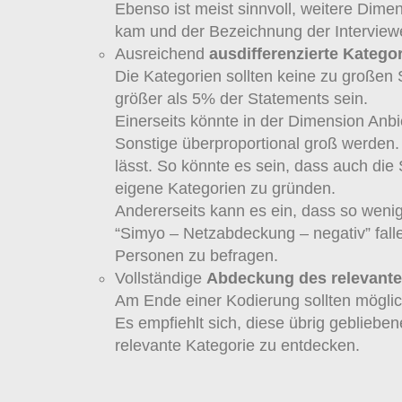
Ebenso ist meist sinnvoll, weitere Dim
kam und der Bezeichnung der Intervie
Ausreichend
ausdifferenzierte Katego
Die Kategorien sollten keine zu großen 
größer als 5% der Statements sein.
Einerseits könnte in der Dimension Anbi
Sonstige überproportional groß werden. E
lässt. So könnte es sein, dass auch die
eigene Kategorien zu gründen.
Andererseits kann es ein, dass so wen
“Simyo – Netzabdeckung – negativ” fal
Personen zu befragen.
Vollständige
Abdeckung des relevante
Am Ende einer Kodierung sollten möglich
Es empfiehlt sich, diese übrig gebliebe
relevante Kategorie zu entdecken.