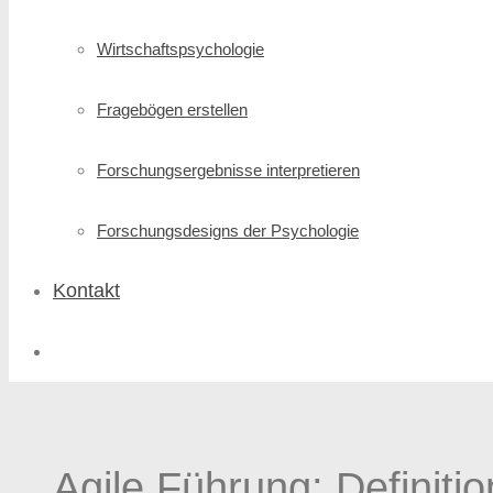
Wirtschafts­psychologie
Fragebögen erstellen
Forschungs­ergebnisse interpretieren
Forschungsdesigns der Psychologie
Kontakt
Agile Führung: Definitio