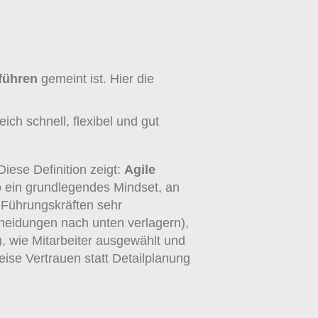
 führen
gemeint ist. Hier die
ch schnell, flexibel und gut
Diese Definition zeigt:
Agile
so ein grundlegendes Mindset, an
 Führungskräften sehr
heidungen nach unten verlagern),
), wie Mitarbeiter ausgewählt und
eise Vertrauen statt Detailplanung