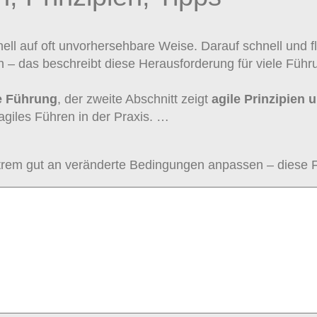
ll auf oft unvorhersehbare Weise. Darauf schnell und fle
– das beschreibt diese Herausforderung für viele Führun
le Führung
, der zweite Abschnitt zeigt
agile
Prinzipien
agiles Führen in der Praxis. …
rem gut an veränderte Bedingungen anpassen – diese Fähi