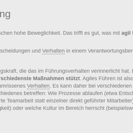
ung
schen hohe Beweglichkeit. Das trifft es gut, was mit
agil
ntscheidungen und
Verhalten
in einem Verantwortungsberei
gskraft, die das im Führungsverhalten verinnerlicht hat. 
verschiedenste Maßnahmen stützt
. Agiles Führen ist al
 umrissenes
Verhalten
. Es kann daher bei verschiedenen
chiedenes betreffen: Wie Prozesse ablaufen (etwa Entsc
e Teamarbeit statt einzelner direkt geführter Mitarbeiter
keit) oder welche Kultur im Bereich herrscht (beispielsw