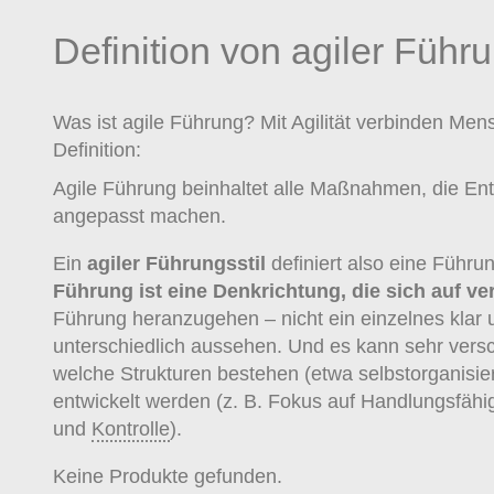
Definition von agiler Führ
Was ist agile Führung? Mit Agilität verbinden Men
Definition:
Agile Führung beinhaltet alle Maßnahmen, die E
angepasst machen.
Ein
agiler Führungsstil
definiert also eine Führun
Führung ist eine Denkrichtung, die sich auf 
Führung heranzugehen – nicht ein einzelnes klar
unterschiedlich aussehen. Und es kann sehr vers
welche Strukturen bestehen (etwa selbstorganisiert
entwickelt werden (z. B. Fokus auf Handlungsfähig
und
Kontrolle
).
Keine Produkte gefunden.