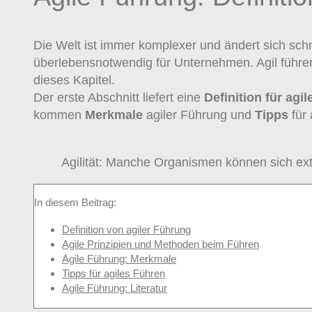
Die Welt ist immer komplexer und ändert sich schne
überlebensnotwendig für Unternehmen. Agil führen 
dieses Kapitel.
Der erste Abschnitt liefert eine
Definition für agi
kommen
Merkmale
agiler Führung und
Tipps
für 
Agilität: Manche Organismen können sich ext
In diesem Beitrag:
Definition von agiler Führung
Agile Prinzipien und Methoden beim Führen
Agile Führung: Merkmale
Tipps für agiles Führen
Agile Führung: Literatur