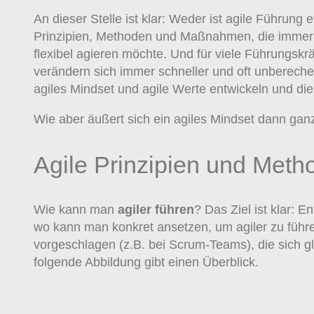
An dieser Stelle ist klar: Weder ist agile Führun
Prinzipien, Methoden und Maßnahmen, die immer
flexibel agieren möchte. Und für viele Führungskr
verändern sich immer schneller und oft unbereche
agiles Mindset und agile Werte entwickeln und di
Wie aber äußert sich ein agiles Mindset dann ga
Agile Prinzipien und Met
Wie kann man
agiler führen
? Das Ziel ist klar: 
wo kann man konkret ansetzen, um agiler zu führ
vorgeschlagen (z.B. bei Scrum-Teams), die sich g
folgende Abbildung gibt einen Überblick.