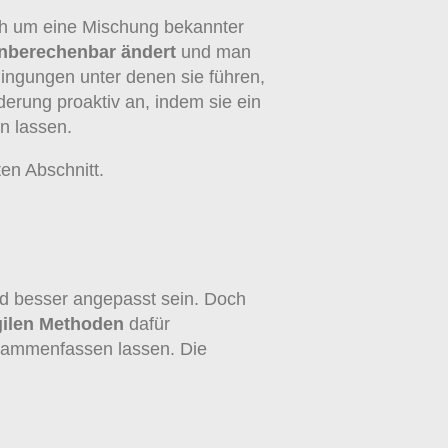
sich um eine Mischung bekannter
unberechenbar ändert
und man
dingungen unter denen sie führen,
erung proaktiv an, indem sie ein
n lassen.
en Abschnitt.
und besser angepasst sein. Doch
gilen Methoden
dafür
ammenfassen lassen. Die