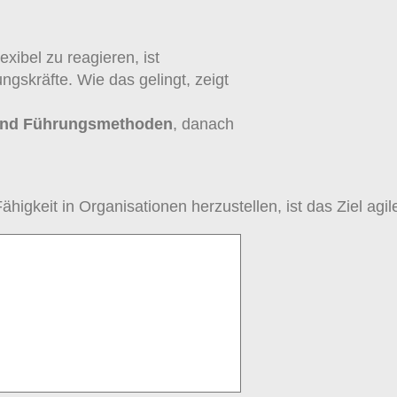
xibel zu reagieren, ist
gskräfte. Wie das gelingt, zeigt
 und Führungsmethoden
, danach
gkeit in Organisationen herzustellen, ist das Ziel agil